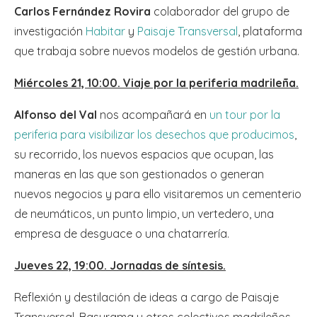
Carlos Fernández Rovira
colaborador del grupo de
investigación
Habitar
y
Paisaje Transversal
, plataforma
que trabaja sobre nuevos modelos de gestión urbana.
Miércoles 21, 10:00. Viaje por la periferia madrileña.
Alfonso del Val
nos acompañará en
un tour por la
periferia para visibilizar los desechos que producimos
,
su recorrido, los nuevos espacios que ocupan, las
maneras en las que son gestionados o generan
nuevos negocios y para ello visitaremos un cementerio
de neumáticos, un punto limpio, un vertedero, una
empresa de desguace o una chatarrería.
Jueves 22, 19:00. Jornadas de síntesis.
Reflexión y destilación de ideas a cargo de Paisaje
Transversal, Basurama y otros colectivos madrileños.