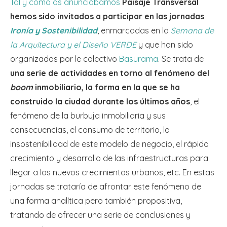
Tal y como os anunciábamos
Paisaje Transversal
hemos sido invitados a participar en las jornadas
Ironía y Sostenibilidad
, enmarcadas en la
Semana de
la Arquitectura y el Diseño VERDE
y que han sido
organizadas por le colectivo
Basurama
. Se trata de
una serie de actividades en torno al fenómeno del
boom
inmobiliario, la forma en la que se ha
construido la ciudad durante los últimos años
, el
fenómeno de la burbuja inmobiliaria y sus
consecuencias, el consumo de territorio, la
insostenibilidad de este modelo de negocio, el rápido
crecimiento y desarrollo de las infraestructuras para
llegar a los nuevos crecimientos urbanos, etc. En estas
jornadas se trataría de afrontar este fenómeno de
una forma analítica pero también propositiva,
tratando de ofrecer una serie de conclusiones y