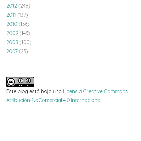
2012
(248)
2011
(137)
2010
(136)
2009
(143)
2008
(100)
2007
(23)
Este blog está bajo una
Licencia Creative Commons
Atribución-NoComercial 4.0 Internacional
.