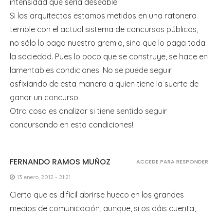
intensidad que sería deseable.
Si los arquitectos estamos metidos en una ratonera
terrible con el actual sistema de concursos públicos,
no sólo lo paga nuestro gremio, sino que lo paga toda
la sociedad. Pues lo poco que se construye, se hace en
lamentables condiciones. No se puede seguir
asfixiando de esta manera a quien tiene la suerte de
ganar un concurso.
Otra cosa es analizar si tiene sentido seguir
concursando en esta condiciones!
FERNANDO RAMOS MUÑOZ
ACCEDE PARA RESPONDER
13 enero, 2012 - 21:21
Cierto que es difícil abrirse hueco en los grandes
medios de comunicación, aunque, si os dáis cuenta,