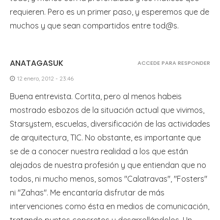
requieren. Pero es un primer paso, y esperemos que de
muchos y que sean compartidos entre tod@s.
ANATAGASUK
ACCEDE PARA RESPONDER
12 enero, 2012 - 23:46
Buena entrevista. Cortita, pero al menos habeis
mostrado esbozos de la situación actual que vivimos,
Starsystem, escuelas, diversificación de las actividades
de arquitectura, TIC. No obstante, es importante que
se de a conocer nuestra realidad a los que están
alejados de nuestra profesión y que entiendan que no
todos, ni mucho menos, somos "Calatravas", "Fosters"
ni "Zahas". Me encantaría disfrutar de más
intervenciones como ésta en medios de comunicación,