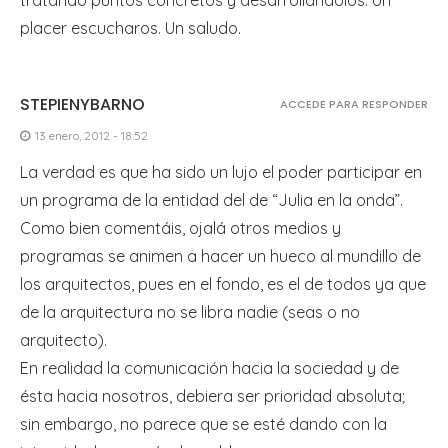
tratando puntos concretos y desarrollándolos. Un
placer escucharos. Un saludo.
STEPIENYBARNO
ACCEDE PARA RESPONDER
13 enero, 2012 - 18:52
La verdad es que ha sido un lujo el poder participar en
un programa de la entidad del de “Julia en la onda”.
Como bien comentáis, ojalá otros medios y
programas se animen a hacer un hueco al mundillo de
los arquitectos, pues en el fondo, es el de todos ya que
de la arquitectura no se libra nadie (seas o no
arquitecto).
En realidad la comunicación hacia la sociedad y de
ésta hacia nosotros, debiera ser prioridad absoluta;
sin embargo, no parece que se esté dando con la