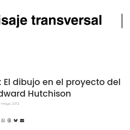
El dibujo en el proyecto del
Edward Hutchison
0 mayo, 2012