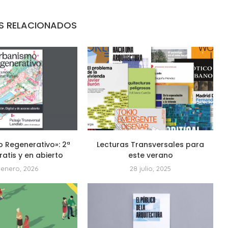
S RELACIONADOS
 Regenerativo»: 2ª
Lecturas Transversales para
ratis y en abierto
este verano
 enero, 2026
28 julio, 2025