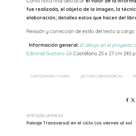
Como nota final destacar
el valor de la inform
fue realizada, el objeto de la imagen, la técni
elaboración; detalles estos que hacen del lib
Revisión y corrección de estilo del texto a cargo
Información general:
El dibujo en el proyecto 
Editorial Gustavo Gili
Castellano 25 x 27 cm 240 
CARTOGRAFÍAS Y MAPAS
LECTURAS DEMOSCÓPICAS
P
entrada anterior
Paisaje Transversal en el ciclo Los viernes al sol