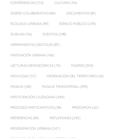
CONFERENCIAS
(174)
CULTURA
(56)
DISEÑO COLABORATIVO
(84)
DOCUMENTOS
(81)
ECOLOGÍA URBANA
(89)
ESPACIO PÚBLICO
(293)
EUSKADI
(56)
EVENTOS
(298)
HERRAMIENTAS DIGITALES
(87)
INNOVACIÓN URBANA
(166)
LECTURAS DEMOSCÓPICAS
(79)
MADRID
(359)
MOVILIDAD
(57)
ORDENACIÓN DEL TERRITORIO
(61)
PAISAJE
(128)
PAISAJE TRANSVERSAL
(399)
PARTICIPACIÓN CIUDADANA
(494)
PROCESOS PARTICIPATIVOS
(58)
PROCOMÚN
(62)
REFERENCIAS
(83)
REFLEXIONES
(245)
REGENERACIÓN URBANA
(247)