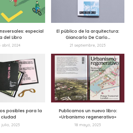
nsversales: especial
El público de la arquitectura:
a del Libro
Giancarlo De Carlo...
3 abril, 2024
21 septiembre, 2023
os posibles para la
Publicamos un nuevo libro:
ciudad
«Urbanismo regenerativo»
2 julio, 2023
18 mayo, 2023