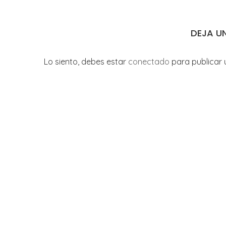
DEJA U
Lo siento, debes estar
conectado
para publicar 