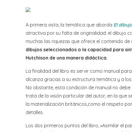
A primera vista, la temática que aborda
El dibuj
atractiva por su falta de originalidad: el dibujo
muchas las riquezas que ofrece el contenido de 
dibujos seleccionados o la capacidad para sint
Hutchison de una manera didáctica.
La finalidad del libro es servir como manual par
alcanza gracias a su estructura temática y a lo
No obstante, esta condición de manual no debe 
trata de la visión particular del autor, en la qu
la materialización británicos,como el respeto por 
detalles.
Los dos primeros puntos del libro, «Asimilar el pai