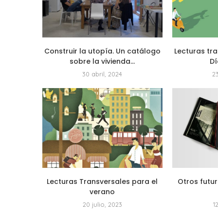
Construir la utopía. Un catálogo
Lecturas tra
sobre la vivienda...
Dí
30 abril, 2024
2
Lecturas Transversales para el
Otros futur
verano
20 julio, 2023
1