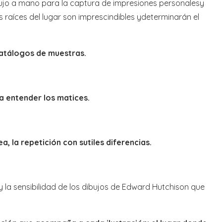
ibujo a mano para la captura de impresiones personalesy
s raíces del lugar son imprescindibles ydeterminarán el
atálogos de muestras.
a entender los matices.
nea, la repetición con sutiles diferencias.
 la sensibilidad de los dibujos de Edward Hutchison que