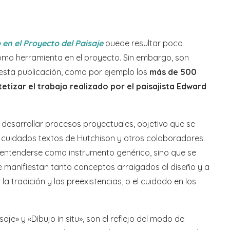
o en el Proyecto del Paisaje
puede resultar poco
 como herramienta en el proyecto. Sin embargo, son
esta publicación, como por ejemplo los
más de 500
etizar el trabajo realizado por el paisajista Edward
a desarrollar procesos proyectuales, objetivo que se
s cuidados textos de Hutchison y otros colaboradores.
entenderse como instrumento genérico, sino que se
e se manifiestan tanto conceptos arraigados al diseño y a
la tradición y las preexistencias, o el cuidado en los
saje» y «Dibujo in situ», son el reflejo del modo de