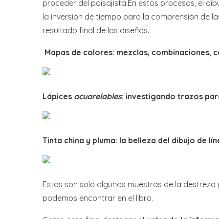
proceder del paisajista.En estos procesos, el d
la inversión de tiempo para la comprensión de la
resultado final de los diseños.
Mapas de colores: mezclas, combinaciones, c
Lápices
acuarelables
: investigando trazos par
Tinta china y pluma: la belleza del dibujo de lí
Estas son solo algunas muestras de la destreza y
podemos encontrar en el libro.