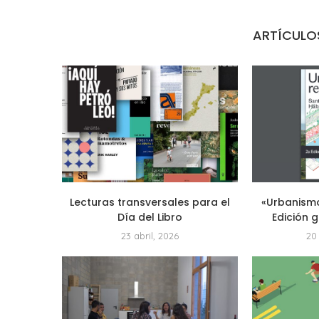
ARTÍCULO
Lecturas transversales para el
«Urbanismo
Día del Libro
Edición g
23 abril, 2026
20