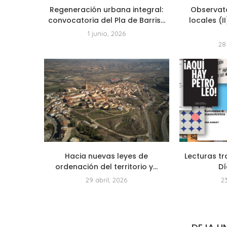
Regeneración urbana integral:
Observat
convocatoria del Pla de Barris...
locales (I
1 junio, 2026
28
Hacia nuevas leyes de
Lecturas tr
ordenación del territorio y...
Dí
29 abril, 2026
2