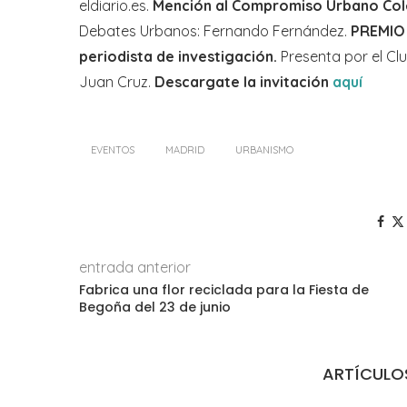
eldiario.es.
Mención al Compromiso Urbano Cole
Debates Urbanos: Fernando Fernández.
PREMIO 
periodista de investigación.
Presenta por el Cl
Juan Cruz.
Descargate la invitación
aquí
EVENTOS
MADRID
URBANISMO
entrada anterior
Fabrica una flor reciclada para la Fiesta de
Begoña del 23 de junio
ARTÍCULO