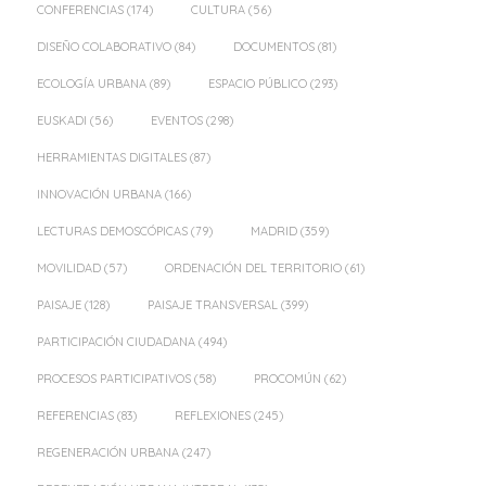
CONFERENCIAS
(174)
CULTURA
(56)
DISEÑO COLABORATIVO
(84)
DOCUMENTOS
(81)
ECOLOGÍA URBANA
(89)
ESPACIO PÚBLICO
(293)
EUSKADI
(56)
EVENTOS
(298)
HERRAMIENTAS DIGITALES
(87)
INNOVACIÓN URBANA
(166)
LECTURAS DEMOSCÓPICAS
(79)
MADRID
(359)
MOVILIDAD
(57)
ORDENACIÓN DEL TERRITORIO
(61)
PAISAJE
(128)
PAISAJE TRANSVERSAL
(399)
PARTICIPACIÓN CIUDADANA
(494)
PROCESOS PARTICIPATIVOS
(58)
PROCOMÚN
(62)
REFERENCIAS
(83)
REFLEXIONES
(245)
REGENERACIÓN URBANA
(247)