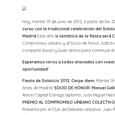
Hoy, martes 19 de junio de 2012, a partir de las 
curso con la tradicional celebración del Solsti
Madrid.
Este año l
a temática de la fiesta será 
Compromiso urbano y al Socio de honor, habrá a
compartir ilusión y buen ánimo para continuar el
Esperamos veros a todxs ataviadxs con vuestr
oportunidad!
Fiesta de Solsticio 2012: Carpe diem.
Martes 19 
Artes de Madrid.
SOCIO DE HONOR: Manuel Gall
Antón Capitel Entrega diploma: Juan Miguel Herná
PREMIO AL COMPROMISO URBANO COLECTIVO: Pl
Presenta por el Club de Debates Urbanos: Julio R