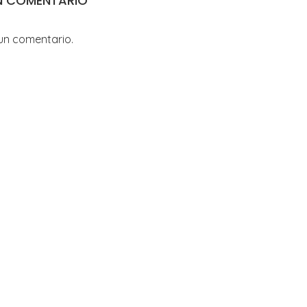
N COMENTARIO
un comentario.