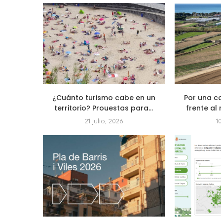
¿Cuánto turismo cabe en un
Por una c
territorio? Prouestas para...
frente al 
21 julio, 2026
1