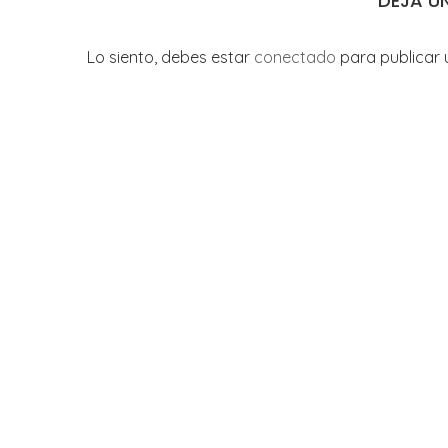
DEJA U
Lo siento, debes estar
conectado
para publicar 