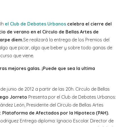
20h
el Club de Debates Urbanos
celebra el cierre del
cio de verano en el Círculo de Bellas Artes de
Carpe diem.
Se realizará la entrega de los Premios del
lgo que picar, algo que beber y sobre todo ganas de
 curso que viene.
as mejores galas. ¡Puede que sea la ultima
de junio de 2012 a partir de las 20h. Círculo de Bellas
ego Jorreto
Presenta por el Club de Debates Urbanos:
ndez León, Presidente del Círculo de Bellas Artes
ataforma de Afectados por la Hipoteca (PAH).
odriguez Entrega diploma: Ignacio Escolar. Director de