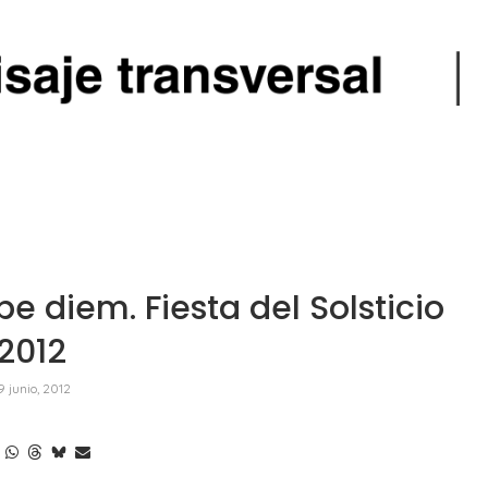
 diem. Fiesta del Solsticio
2012
9 junio, 2012