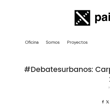
Oficina
Somos
Proyectos
#Debatesurbanos: Carpe
1