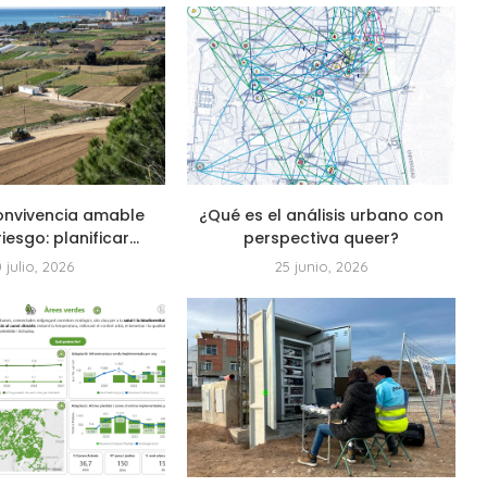
onvivencia amable
¿Qué es el análisis urbano con
riesgo: planificar...
perspectiva queer?
0 julio, 2026
25 junio, 2026