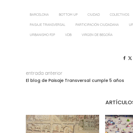
BARCELONA
BOTTOM UP
CIUDAD
COLECTIVOS
PAISAJE TRANSVERSAL
PARTICIPACIÓN CIUDADANA
UR
URBANISMO P2P
VDB
VIRGEN DE BEGOÑA
entrada anterior
El blog de Paisaje Transversal cumple 5 años
ARTÍCULO