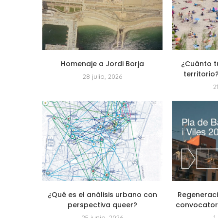
Homenaje a Jordi Borja
¿Cuánto t
territorio
28 julio, 2026
2
¿Qué es el análisis urbano con
Regeneraci
perspectiva queer?
convocatoria
25 junio, 2026
1