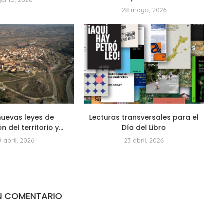
28 mayo, 2026
nuevas leyes de
Lecturas transversales para el
 del territorio y...
Día del Libro
 abril, 2026
23 abril, 2026
N COMENTARIO