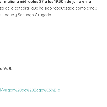
ar mañana miércoles 27 a las 19.30h de junio en la
a de la catedral, que ha sido rebautizada como eme 3
s Jaque y Santiago Cirugeda.
to VdB:
label/Virgen%20de%20Bego%C3%B1a