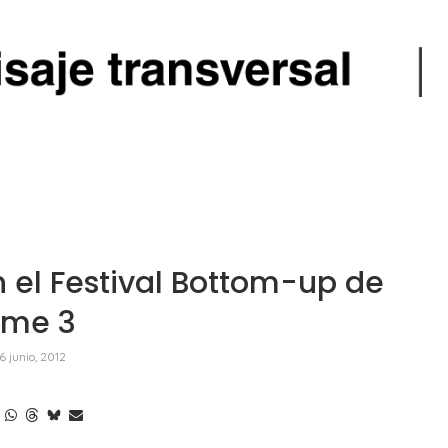
n el Festival Bottom-up de
eme 3
6 junio, 2012