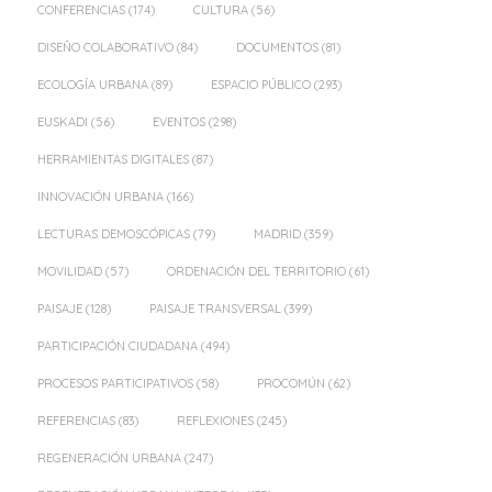
CONFERENCIAS
(174)
CULTURA
(56)
DISEÑO COLABORATIVO
(84)
DOCUMENTOS
(81)
ECOLOGÍA URBANA
(89)
ESPACIO PÚBLICO
(293)
EUSKADI
(56)
EVENTOS
(298)
HERRAMIENTAS DIGITALES
(87)
INNOVACIÓN URBANA
(166)
LECTURAS DEMOSCÓPICAS
(79)
MADRID
(359)
MOVILIDAD
(57)
ORDENACIÓN DEL TERRITORIO
(61)
PAISAJE
(128)
PAISAJE TRANSVERSAL
(399)
PARTICIPACIÓN CIUDADANA
(494)
PROCESOS PARTICIPATIVOS
(58)
PROCOMÚN
(62)
REFERENCIAS
(83)
REFLEXIONES
(245)
REGENERACIÓN URBANA
(247)