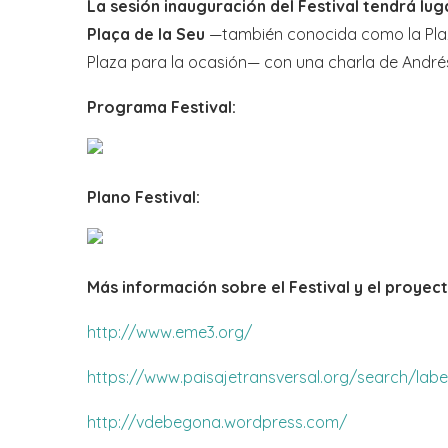
La sesión inauguración del Festival tendrá lug
Plaça de la Seu
—también conocida como la Plaz
Plaza para la ocasión— con una charla de André
Programa Festival:
Plano Festival:
Más información sobre el Festival y el proyec
http://www.eme3.org/
https://www.paisajetransversal.org/search/
http://vdebegona.wordpress.com/