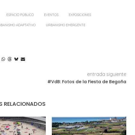
ESPACIO PÚBLICO
EVENTOS
EXPOSICIONES
BANISMO ADAPTATIVO
URBANISMO EMERGENTE
entrada siguiente
#VdB: Fotos de la Fiesta de Begoña
S RELACIONADOS