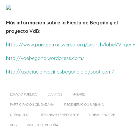
Más información sobre la Fiesta de Begoña y el
proyecto VdB:
https://www.paisajetransversal.org/search/label/Vi
http://vdebegona.wordpress.com/
http://asociacionvecinosbegona.blogspot.com/
ESPACIO PÚBLICO
EVENTOS
MADRID
PARTICIPACIÓN CIUDADANA
REGENERACIÓN URBANA
URBANISMO
URBANISMO EMERGENTE
URBANISMO P2P
VDB
VIRGEN DE BEGOÑA