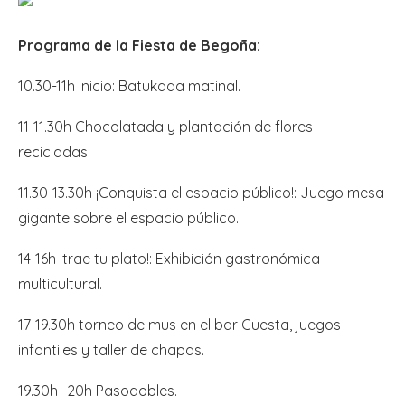
Programa de la Fiesta de Begoña:
10.30-11h Inicio: Batukada matinal.
11-11.30h Chocolatada y plantación de flores
recicladas.
11.30-13.30h ¡Conquista el espacio público!: Juego mesa
gigante sobre el espacio público.
14-16h ¡trae tu plato!: Exhibición gastronómica
multicultural.
17-19.30h torneo de mus en el bar Cuesta, juegos
infantiles y taller de chapas.
19.30h -20h Pasodobles.