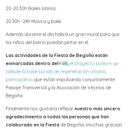
20-20.30h Bailes latinos.
20.30h -24h Música y baile.
Además durante el día habrá un gran mural para que
los niños del barrio puedan pintar en él.
Las actividades de la Fiesta de Begoña están
enmarcadas dentro del
VdB
,
el proyecto
bottom up
(desde la base social) de regeneración urbana
participativo
que están impulsando conjuntamente
Paisaje Transversal y la Asociación de Vecinos de
Begoña.
Finalmente nos gustaría reflejar
nuestro más sincero
agradecimiento a todas las personas que han
colaborado en la Fiesta
de Begoña: ¡muchas gracias!