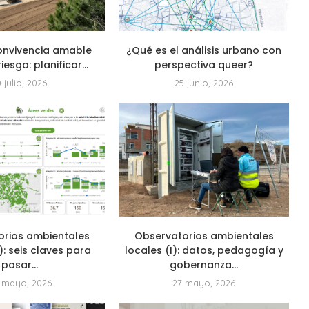
onvivencia amable
¿Qué es el análisis urbano con
riesgo: planificar...
perspectiva queer?
0 julio, 2026
25 junio, 2026
orios ambientales
Observatorios ambientales
I): seis claves para
locales (I): datos, pedagogía y
pasar...
gobernanza...
 mayo, 2026
27 mayo, 2026