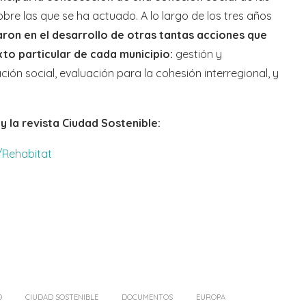
re las que se ha actuado. A lo largo de los tres años
aron en el desarrollo de otras tantas acciones que
to particular de cada municipio:
gestión y
ción social, evaluación para la cohesión interregional, y
 la revista Ciudad Sostenible:
/
Rehabitat
D
CIUDAD SOSTENIBLE
DOCUMENTOS
EUROPA