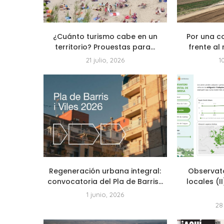
¿Cuánto turismo cabe en un
Por una c
territorio? Prouestas para...
frente al 
21 julio, 2026
1
Regeneración urbana integral:
Observat
convocatoria del Pla de Barris...
locales (I
1 junio, 2026
28