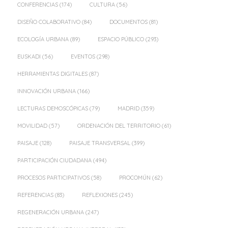
CONFERENCIAS
(174)
CULTURA
(56)
DISEÑO COLABORATIVO
(84)
DOCUMENTOS
(81)
ECOLOGÍA URBANA
(89)
ESPACIO PÚBLICO
(293)
EUSKADI
(56)
EVENTOS
(298)
HERRAMIENTAS DIGITALES
(87)
INNOVACIÓN URBANA
(166)
LECTURAS DEMOSCÓPICAS
(79)
MADRID
(359)
MOVILIDAD
(57)
ORDENACIÓN DEL TERRITORIO
(61)
PAISAJE
(128)
PAISAJE TRANSVERSAL
(399)
PARTICIPACIÓN CIUDADANA
(494)
PROCESOS PARTICIPATIVOS
(58)
PROCOMÚN
(62)
REFERENCIAS
(83)
REFLEXIONES
(245)
REGENERACIÓN URBANA
(247)