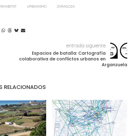
REHABITAT
URBANISMO
ZARAGOZA
entrada siguiente
Espacios de batalla: Cartografía
colaborativa de conflictos urbanos en
Arganzuela
S RELACIONADOS