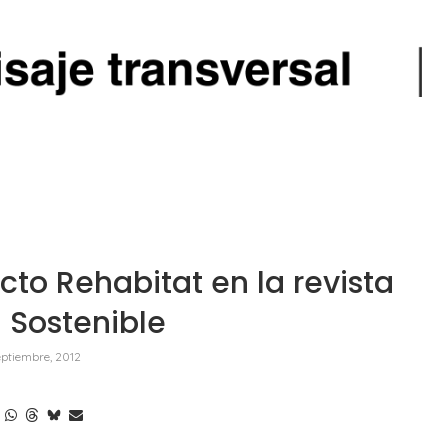
cto Rehabitat en la revista
 Sostenible
eptiembre, 2012