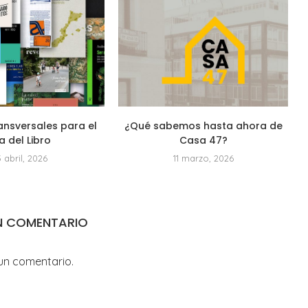
ansversales para el
¿Qué sabemos hasta ahora de
a del Libro
Casa 47?
3 abril, 2026
11 marzo, 2026
N COMENTARIO
un comentario.