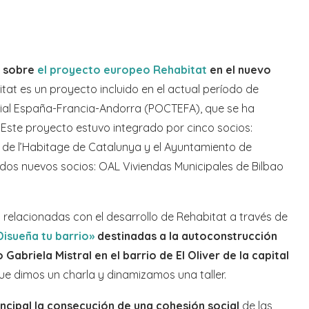
o sobre
el proyecto europeo Rehabitat
en el nuevo
tat es un proyecto incluido en el actual período de
rial España-Francia-Andorra (POCTEFA), que se ha
. Este proyecto estuvo integrado por cinco socios:
a de l’Habitage de Catalunya y el Ayuntamiento de
 dos nuevos socios: OAL Viviendas Municipales de Bilbao
 relacionadas con el desarrollo de Rehabitat a través de
Disueña tu barrio»
destinadas a la autoconstrucción
Gabriela Mistral en el barrio de El Oliver de la capital
ue dimos un charla y dinamizamos una taller.
ncipal la consecución de una cohesión social
de las