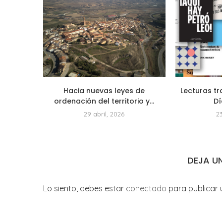
Hacia nuevas leyes de
Lecturas tr
ordenación del territorio y...
Dí
29 abril, 2026
2
DEJA U
Lo siento, debes estar
conectado
para publicar 