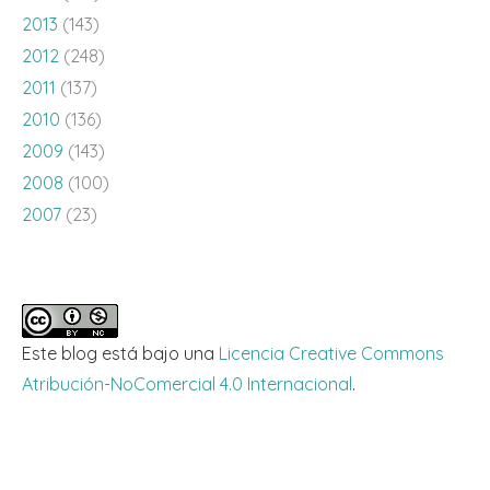
2013
(143)
2012
(248)
2011
(137)
2010
(136)
2009
(143)
2008
(100)
2007
(23)
Este blog está bajo una
Licencia Creative Commons
Atribución-NoComercial 4.0 Internacional
.