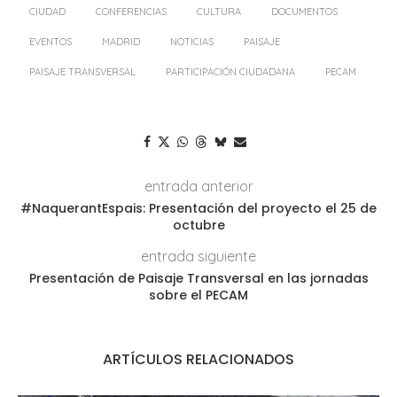
CIUDAD
CONFERENCIAS
CULTURA
DOCUMENTOS
EVENTOS
MADRID
NOTICIAS
PAISAJE
PAISAJE TRANSVERSAL
PARTICIPACIÓN CIUDADANA
PECAM
entrada anterior
#NaquerantEspais: Presentación del proyecto el 25 de
octubre
entrada siguiente
Presentación de Paisaje Transversal en las jornadas
sobre el PECAM
ARTÍCULOS RELACIONADOS