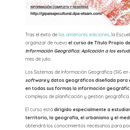
Tras el éxito de
las anteriores ediciones
, la Escu
organizar de nuevo
el curso de Título Propio 
Información Geográfica: Aplicación a los estudi
mes de julio.
Los Sistemas de Información Geográfica (SIG en 
software
y datos geográficos diseñada para c
en todas sus formas la información geográfi
complejos de planificación y gestión geográfica.
El curso está
dirigido especialmente a estudiant
territorio, la geografía, el urbanismo y el me
obtendrá los conocimientos necesarios para pod