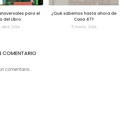
ansversales para el
¿Qué sabemos hasta ahora de
a del Libro
Casa 47?
3 abril, 2026
11 marzo, 2026
N COMENTARIO
un comentario.