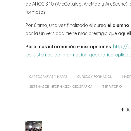
de ARCGIS 10 (ArcCatalog, ArcMap y ArcScene),
formatos.
Por último, una vez finalizado el curso
el alumno
por la Universidad, tiene más prestigio que aquel
Para más información e inscripciones:
http://g
los-sistemas-de-informacion-geografica-aplicaci
CARTOGRAFÍAS Y MAPAS
CURSOS Y FORMACIÓN
MADR
SISTEMAS DE INFORMACIÓN GEOGRÁFICA
TERRITORIO