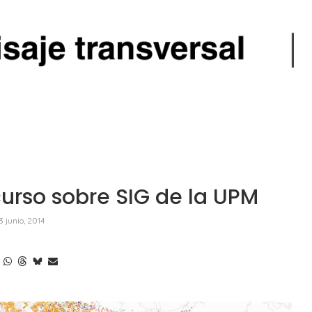
curso sobre SIG de la UPM
3 junio, 2014