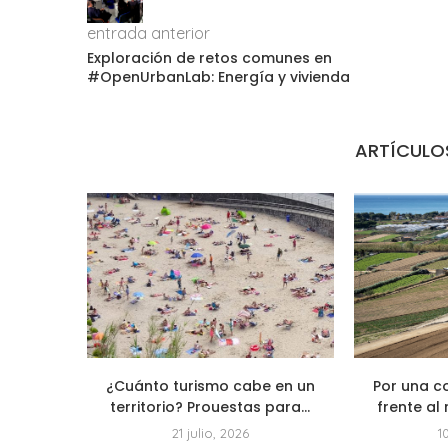
entrada anterior
Exploración de retos comunes en
#OpenUrbanLab: Energía y vivienda
ARTÍCULO
¿Cuánto turismo cabe en un
Por una c
territorio? Prouestas para...
frente al 
21 julio, 2026
1