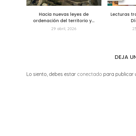
Hacia nuevas leyes de
Lecturas tr
ordenación del territorio y...
Dí
29 abril, 2026
2
DEJA U
Lo siento, debes estar
conectado
para publicar 