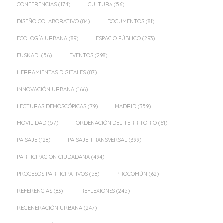
CONFERENCIAS
(174)
CULTURA
(56)
DISEÑO COLABORATIVO
(84)
DOCUMENTOS
(81)
ECOLOGÍA URBANA
(89)
ESPACIO PÚBLICO
(293)
EUSKADI
(56)
EVENTOS
(298)
HERRAMIENTAS DIGITALES
(87)
INNOVACIÓN URBANA
(166)
LECTURAS DEMOSCÓPICAS
(79)
MADRID
(359)
MOVILIDAD
(57)
ORDENACIÓN DEL TERRITORIO
(61)
PAISAJE
(128)
PAISAJE TRANSVERSAL
(399)
PARTICIPACIÓN CIUDADANA
(494)
PROCESOS PARTICIPATIVOS
(58)
PROCOMÚN
(62)
REFERENCIAS
(83)
REFLEXIONES
(245)
REGENERACIÓN URBANA
(247)