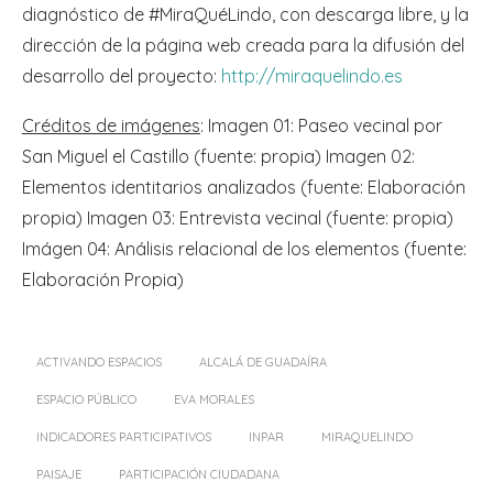
diagnóstico de #MiraQuéLindo, con descarga libre, y la
dirección de la página web creada para la difusión del
desarrollo del proyecto:
http://miraquelindo.es
Créditos de imágenes
: Imagen 01: Paseo vecinal por
San Miguel el Castillo (fuente: propia) Imagen 02:
Elementos identitarios analizados (fuente: Elaboración
propia) Imagen 03: Entrevista vecinal (fuente: propia)
Imágen 04: Análisis relacional de los elementos (fuente:
Elaboración Propia)
ACTIVANDO ESPACIOS
ALCALÁ DE GUADAÍRA
ESPACIO PÚBLICO
EVA MORALES
INDICADORES PARTICIPATIVOS
INPAR
MIRAQUELINDO
PAISAJE
PARTICIPACIÓN CIUDADANA