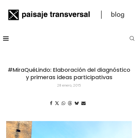
#MiraQuéLindo: Elaboración del diagnóstico
y primeras ideas participativas
28 enero, 2015