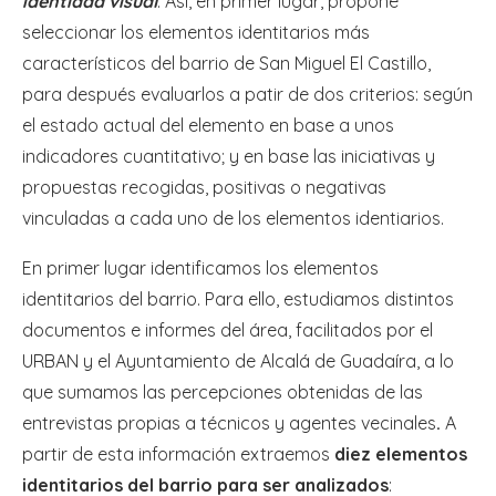
identidad visual
. Así, en primer lugar, propone
seleccionar los elementos identitarios más
característicos del barrio de San Miguel El Castillo,
para después evaluarlos a patir de dos criterios: según
el estado actual del elemento en base a unos
indicadores cuantitativo; y en base las iniciativas y
propuestas recogidas, positivas o negativas
vinculadas a cada uno de los elementos identiarios.
En primer lugar identificamos los elementos
identitarios del barrio. Para ello, estudiamos distintos
documentos e informes del área, facilitados por el
URBAN y el Ayuntamiento de Alcalá de Guadaíra, a lo
que sumamos las percepciones obtenidas de las
entrevistas propias a técnicos y agentes vecinales
.
A
partir de esta información extraemos
diez elementos
identitarios del barrio para ser analizados
: