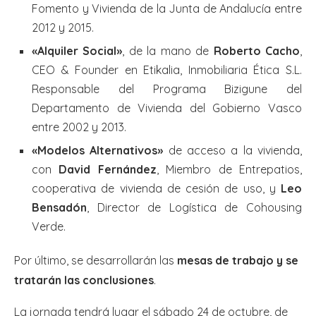
Fomento y Vivienda de la Junta de Andalucía entre
2012 y 2015.
«Alquiler Social»
, de la mano de
Roberto Cacho
,
CEO & Founder en Etikalia, Inmobiliaria Ética S.L.
Responsable del Programa Bizigune del
Departamento de Vivienda del Gobierno Vasco
entre 2002 y 2013.
«Modelos Alternativos»
de acceso a la vivienda,
con
David Fernández
, Miembro de Entrepatios,
cooperativa de vivienda de cesión de uso, y
Leo
Bensadón
, Director de Logística de Cohousing
Verde.
Por último, se desarrollarán las
mesas de trabajo y se
tratarán las conclusiones
.
La jornada tendrá lugar el sábado 24 de octubre, de