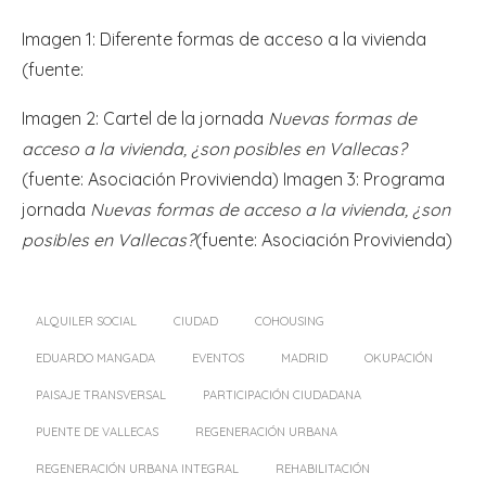
Imagen 1: Diferente formas de acceso a la vivienda
(fuente:
Imagen 2: Cartel de la jornada
Nuevas formas de
acceso a la vivienda, ¿son posibles en Vallecas?
(fuente: Asociación Provivienda) Imagen 3: Programa
jornada
Nuevas formas de acceso a la vivienda, ¿son
posibles en Vallecas?
(fuente: Asociación Provivienda)
ALQUILER SOCIAL
CIUDAD
COHOUSING
EDUARDO MANGADA
EVENTOS
MADRID
OKUPACIÓN
PAISAJE TRANSVERSAL
PARTICIPACIÓN CIUDADANA
PUENTE DE VALLECAS
REGENERACIÓN URBANA
REGENERACIÓN URBANA INTEGRAL
REHABILITACIÓN