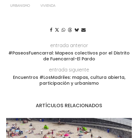
URBANISMO
VIVIENDA
entrada anterior
#PaseosFuencarral: Mapeos colectivos por el Distrito
de Fuencarral-El Pardo
entrada siguiente
Encuentros #LosMadriles: mapas, cultura abierta,
participación y urbanismo
ARTÍCULOS RELACIONADOS