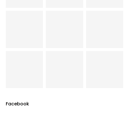
Facebook