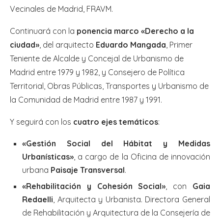
Vecinales de Madrid, FRAVM.
Continuará con la
ponencia marco «Derecho a la
ciudad»
, del arquitecto
Eduardo Mangada
, Primer
Teniente de Alcalde y Concejal de Urbanismo de
Madrid entre 1979 y 1982, y Consejero de Política
Territorial, Obras Públicas, Transportes y Urbanismo de
la Comunidad de Madrid entre 1987 y 1991.
Y seguirá con los
cuatro ejes temáticos
:
«Gestión Social del Hábitat y Medidas
Urbanísticas»
, a cargo de la Oficina de innovación
urbana
Paisaje Transversal
.
«Rehabilitación y Cohesión Social»
, con
Gaia
Redaelli
, Arquitecta y Urbanista. Directora General
de Rehabilitación y Arquitectura de la Consejería de