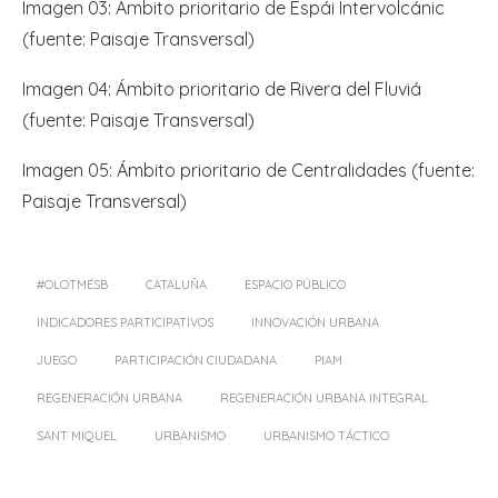
Imagen 03: Ámbito prioritario de Espái Intervolcánic
(fuente: Paisaje Transversal)
Imagen 04: Ámbito prioritario de Rivera del Fluviá
(fuente: Paisaje Transversal)
Imagen 05: Ámbito prioritario de Centralidades (fuente:
Paisaje Transversal)
#OLOTMÉSB
CATALUÑA
ESPACIO PÚBLICO
INDICADORES PARTICIPATIVOS
INNOVACIÓN URBANA
JUEGO
PARTICIPACIÓN CIUDADANA
PIAM
REGENERACIÓN URBANA
REGENERACIÓN URBANA INTEGRAL
SANT MIQUEL
URBANISMO
URBANISMO TÁCTICO