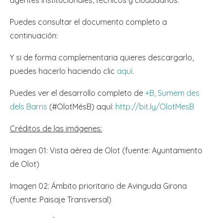
Puedes consultar el documento completo a
continuación:
Y si de forma complementaria quieres descargarlo,
puedes hacerlo haciendo clic
aquí
.
Puedes ver el desarrollo completo de
+B, Sumem des
dels Barris
(#OlotMésB) aquí:
http://bit.ly/OlotMesB
Créditos de las imágenes:
Imagen 01: Vista aérea de Olot (fuente: Ayuntamiento
de Olot)
Imagen 02: Ámbito prioritario de Avinguda Girona
(fuente: Paisaje Transversal)