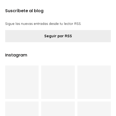
Suscríbete al blog
Sigue las nuevas entradas desde tu lector RSS.
Seguir por RSS
Instagram