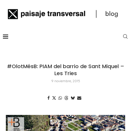
#OlotMésB: PIAM del barrio de Sant Miquel –
Les Tries
9 noviembre, 2015