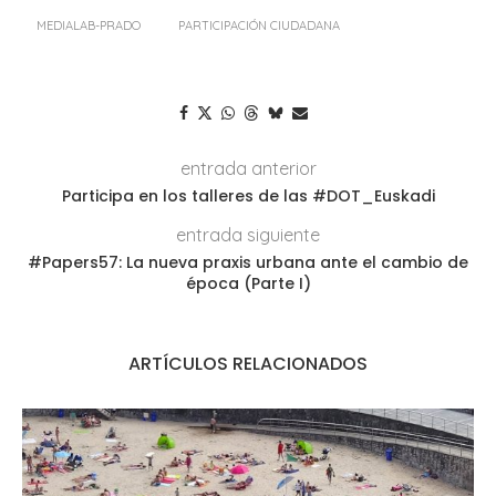
MEDIALAB-PRADO
PARTICIPACIÓN CIUDADANA
entrada anterior
Participa en los talleres de las #DOT_Euskadi
entrada siguiente
#Papers57: La nueva praxis urbana ante el cambio de
época (Parte I)
ARTÍCULOS RELACIONADOS