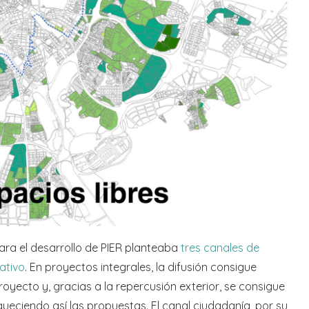
ra el desarrollo de PIER planteaba
tres canales de
ativo
. En proyectos integrales, la difusión consigue
royecto y, gracias a la repercusión exterior, se consigue
iqueciendo así las propuestas. El canal ciudadanía, por su