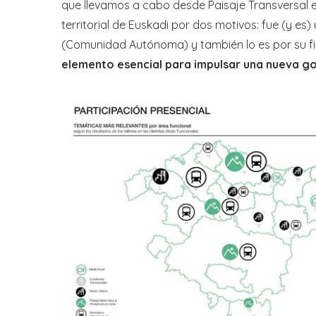
que llevamos a cabo desde Paisaje Transversal e
territorial de Euskadi por dos motivos: fue (y e
(Comunidad Autónoma) y también lo es por su f
elemento esencial para impulsar una nueva gob