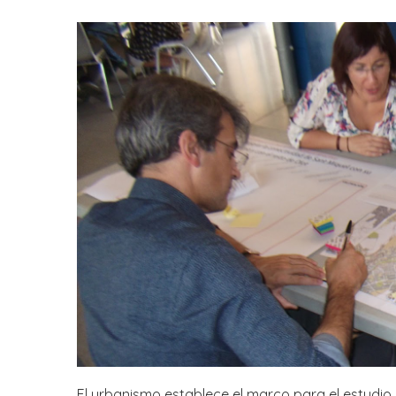
El urbanismo establece el marco para el estudio