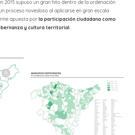
n 2015 supuso un gran hito dentro de la ordenación
s) un proceso novedoso al aplicarse en gran escala
irme apuesta por
la participación ciudadana como
ernanza y cultura territorial.