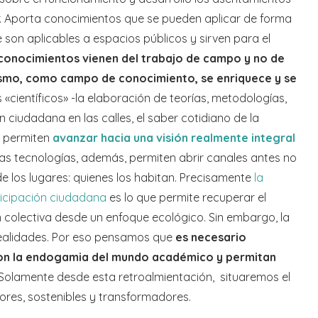
r. Aporta conocimientos que se pueden aplicar de forma
e son aplicables a espacios públicos y sirven para el
conocimientos vienen del trabajo de campo y no de
ismo, como campo de conocimiento, se enriquece y se
científicos» -la elaboración de teorías, metodologías,
n ciudadana en las calles, el saber cotidiano de la
, permiten
avanzar hacia una visión realmente integral
as tecnologías, además, permiten abrir canales antes no
 los lugares: quienes los habitan. Precisamente
la
ticipación ciudadana
es lo que permite recuperar el
olectiva desde un enfoque ecológico. Sin embargo, la
ealidades. Por eso pensamos que
es necesario
on la endogamia del mundo académico y permitan
Solamente desde esta retroalmientación, situaremos el
res, sostenibles y transformadores.