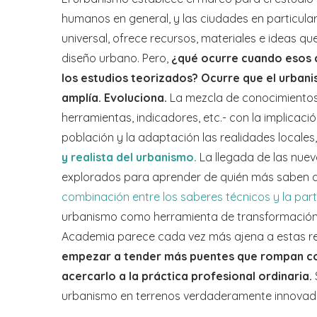
humanos en general, y las ciudades en particula
universal, ofrece recursos, materiales e ideas qu
diseño urbano. Pero,
¿qué ocurre cuando esos 
los estudios teorizados? Ocurre que el urban
amplía. Evoluciona.
La mezcla de conocimientos «
herramientas, indicadores, etc.- con la implicació
población y la adaptación las realidades locales
y realista del urbanismo.
La llegada de las nuev
explorados para aprender de quién más saben de
combinación entre los saberes técnicos y la par
urbanismo como herramienta de transformación c
Academia parece cada vez más ajena a estas r
empezar a tender más puentes que rompan c
acercarlo a la práctica profesional ordinaria.
urbanismo en terrenos verdaderamente innovado