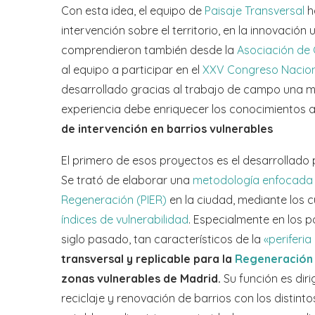
Con esta idea, el equipo de
Paisaje Transversal
h
intervención sobre el territorio, en la innovación 
comprendieron también desde la
Asociación de
al equipo a participar en el
XXV Congreso Nacion
desarrollado gracias al trabajo de campo una 
experiencia debe enriquecer los conocimientos 
de intervención en barrios vulnerables
El primero de esos proyectos es el desarrollado 
Se trató de elaborar una
metodología enfocada a
Regeneración (PIER)
en la ciudad, mediante los c
índices de vulnerabilidad
. Especialmente en los 
siglo pasado, tan característicos de la
«periferia
transversal y replicable para la
Regeneración U
zonas vulnerables de Madrid.
Su función es dir
reciclaje y renovación de barrios con los distin