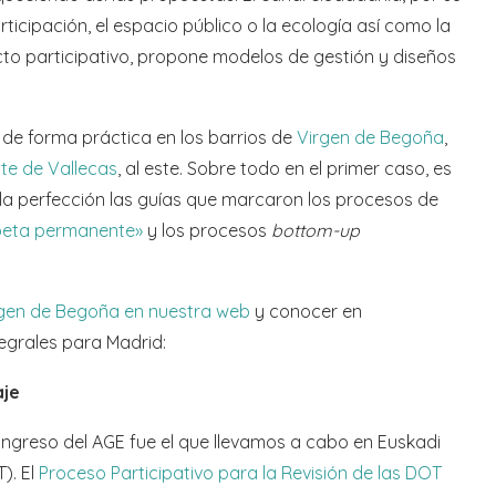
rticipación, el espacio público o la ecología así como la
cto participativo, propone modelos de gestión y diseños
de forma práctica en los barrios de
Virgen de Begoña
,
te de Vallecas
, al este. Sobre todo en el primer caso, es
a perfección las guías que marcaron los procesos de
beta permanente»
y los procesos
bottom-up
rgen de Begoña en nuestra web
y conocer en
tegrales para Madrid:
aje
ngreso del AGE fue el que llevamos a cabo en Euskadi
). El
Proceso Participativo para la Revisión de las DOT