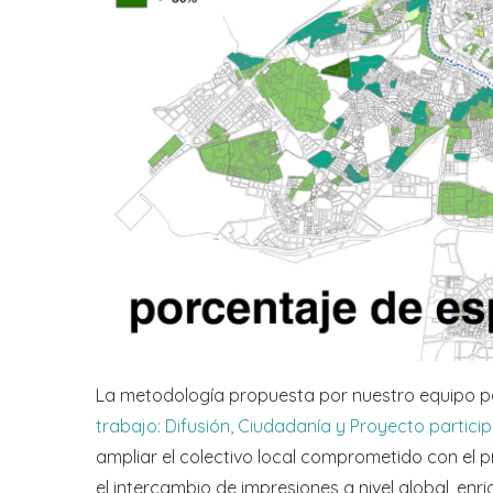
La metodología propuesta por nuestro equipo pa
trabajo: Difusión, Ciudadanía y Proyecto particip
ampliar el colectivo local comprometido con el p
el intercambio de impresiones a nivel global, enr