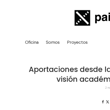
Oficina
Somos
Proyectos
Aportaciones desde la
visión académ
2 n