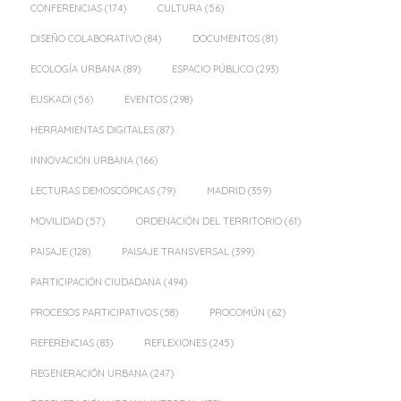
CONFERENCIAS
(174)
CULTURA
(56)
DISEÑO COLABORATIVO
(84)
DOCUMENTOS
(81)
ECOLOGÍA URBANA
(89)
ESPACIO PÚBLICO
(293)
EUSKADI
(56)
EVENTOS
(298)
HERRAMIENTAS DIGITALES
(87)
INNOVACIÓN URBANA
(166)
LECTURAS DEMOSCÓPICAS
(79)
MADRID
(359)
MOVILIDAD
(57)
ORDENACIÓN DEL TERRITORIO
(61)
PAISAJE
(128)
PAISAJE TRANSVERSAL
(399)
PARTICIPACIÓN CIUDADANA
(494)
PROCESOS PARTICIPATIVOS
(58)
PROCOMÚN
(62)
REFERENCIAS
(83)
REFLEXIONES
(245)
REGENERACIÓN URBANA
(247)