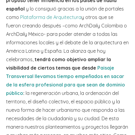
propuso tener influencia en los países de habla
español
y lo consiguió gracias a la unión de portales
como
Plataforma de Arquitectura
y otros que se
fueron creando después –como ArchDaily Colombia o
ArchDaily México- para poder atender a todas las
informaciones locales y el debate de la arquitectura en
América Latina y España. La alianza que hoy
celebramos,
tendrá como objetivo ampliar la
visibilidad de ciertos temas que desde
Paisaje
Transversal llevamos tiempo empeñados en sacar
de la esfera profesional para que sean de dominio
público
:
la regeneración urbana, la ordenación del
territorio, el diseño colectivo, el espacio público y la
nueva forma de hacer urbanismo que responda a las
necesidades de la ciudadanía y su ciudad. De esta
manera nuestros planteamientos y proyectos llegarán