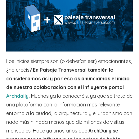
Los inicios siempre son (o deberían ser) emocionantes,
¿no creéis?
En Paisaje Transversal también lo
consideramos así y por eso os anunciamos el inicio
de nuestra colaboración con el influyente portal
Archdaily
.
Muchos ya lo conoceréis, ya que se trata de
una plataforma con la información más relevante
entorno a la ciudad, la arquitectura y el urbanismo con
nada más ni nada menos que diz millones de visitas
mensuales. Hace ya unos años que
ArchDaily se