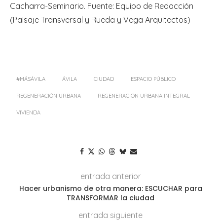
Cacharra-Seminario. Fuente: Equipo de Redacción
(Paisaje Transversal y Rueda y Vega Arquitectos)
#MÁSÁVILA
ÁVILA
CIUDAD
ESPACIO PÚBLICO
REGENERACIÓN URBANA
REGENERACIÓN URBANA INTEGRAL
VIVIENDA
entrada anterior
Hacer urbanismo de otra manera: ESCUCHAR para
TRANSFORMAR la ciudad
entrada siguiente