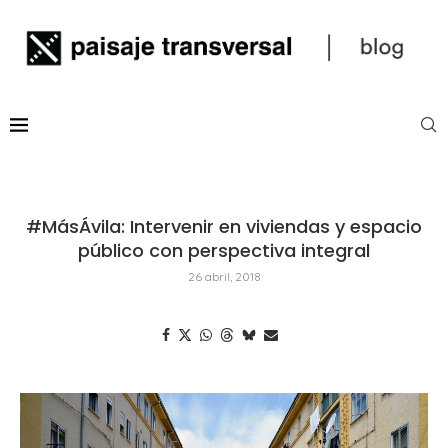
#MásÁvila: Intervenir en viviendas y espacio
público con perspectiva integral
26 abril, 2018