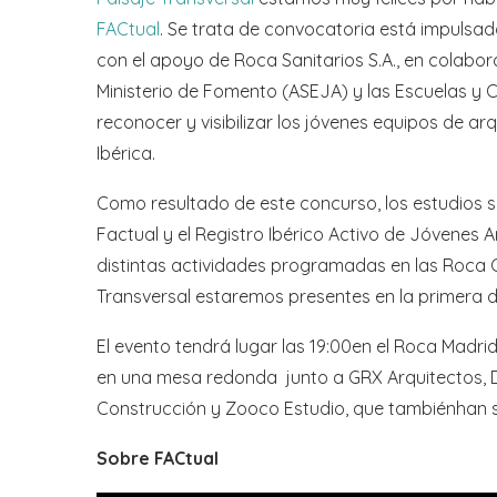
FACtual
. Se trata de convocatoria está impulsad
con el apoyo de Roca Sanitarios S.A., en colabor
Ministerio de Fomento (ASEJA) y las Escuelas y Co
reconocer y visibilizar los jóvenes equipos de ar
Ibérica.
Como resultado de este concurso, los estudios 
Factual y el Registro Ibérico Activo de Jóvenes 
distintas actividades programadas en las Roca G
Transversal estaremos presentes en la primera d
El evento tendrá lugar las 19:00en el Roca Madrid
en una mesa redonda junto a GRX Arquitectos, Di
Construcción y Zooco Estudio, que tambiénhan si
Sobre FACtual