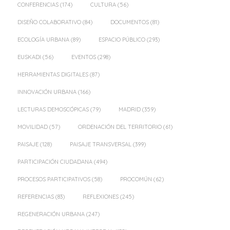
CONFERENCIAS
(174)
CULTURA
(56)
DISEÑO COLABORATIVO
(84)
DOCUMENTOS
(81)
ECOLOGÍA URBANA
(89)
ESPACIO PÚBLICO
(293)
EUSKADI
(56)
EVENTOS
(298)
HERRAMIENTAS DIGITALES
(87)
INNOVACIÓN URBANA
(166)
LECTURAS DEMOSCÓPICAS
(79)
MADRID
(359)
MOVILIDAD
(57)
ORDENACIÓN DEL TERRITORIO
(61)
PAISAJE
(128)
PAISAJE TRANSVERSAL
(399)
PARTICIPACIÓN CIUDADANA
(494)
PROCESOS PARTICIPATIVOS
(58)
PROCOMÚN
(62)
REFERENCIAS
(83)
REFLEXIONES
(245)
REGENERACIÓN URBANA
(247)