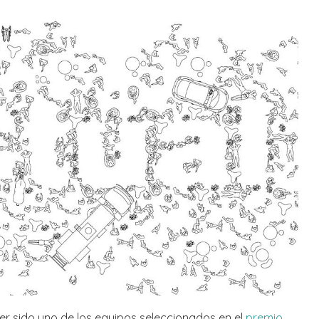
r sido uno de los equipos seleccionados en el
premio