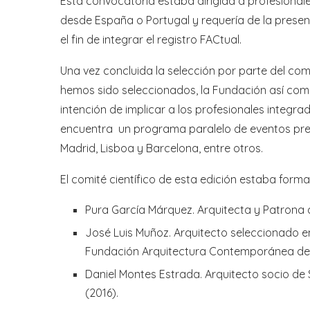
Esta convocatoria estaba dirigida a profesional
desde España o Portugal y requería de la present
el fin de integrar el registro FACtual.
Una vez concluida la selección por parte del comi
hemos sido seleccionados, la Fundación así com
intención de implicar a los profesionales integr
encuentra un programa paralelo de eventos pres
Madrid, Lisboa y Barcelona, entre otros.
El comité científico de esta edición estaba form
Pura García Márquez. Arquitecta y Patrona
José Luis Muñoz. Arquitecto seleccionado en
Fundación Arquitectura Contemporánea de
Daniel Montes Estrada. Arquitecto socio de 
(2016).