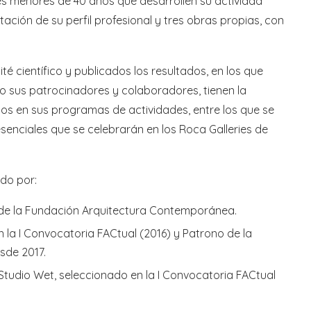
es menores de 40 años que desarrollen su actividad
ación de su perfil profesional y tres obras propias, con
té científico y publicados los resultados, en los que
o sus patrocinadores y colaboradores, tienen la
ados en sus programas de actividades, entre los que se
enciales que se celebrarán en los Roca Galleries de
ado por:
 de la Fundación Arquitectura Contemporánea.
 la I Convocatoria FACtual (2016) y Patrono de la
sde 2017.
Studio Wet, seleccionado en la I Convocatoria FACtual