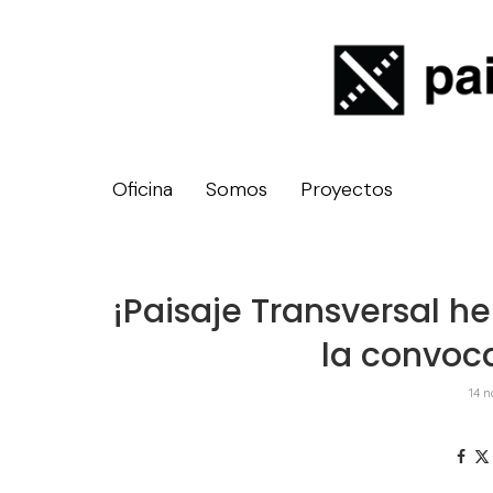
Oficina
Somos
Proyectos
¡Paisaje Transversal h
la convoca
14 