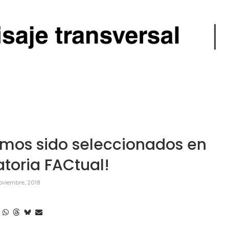
emos sido seleccionados en
toria FACtual!
noviembre, 2018