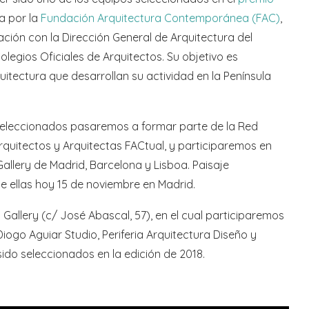
a por la
Fundación Arquitectura Contemporánea (FAC)
,
ación con la Dirección General de Arquitectura del
legios Oficiales de Arquitectos. Su objetivo es
quitectura que desarrollan su actividad en la Península
seleccionados pasaremos a formar parte de la Red
Arquitectos y Arquitectas FACtual, y participaremos en
allery de Madrid, Barcelona y Lisboa. Paisaje
e ellas hoy 15 de noviembre en Madrid.
 Gallery (c/ José Abascal, 57), en el cual participaremos
ogo Aguiar Studio, Periferia Arquitectura Diseño y
do seleccionados en la edición de 2018.