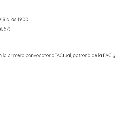
8 a las 19.00
, 57)
n la primera convocatoriaFACtual, patrono de la FAC y
.