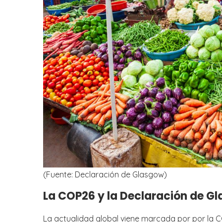
(Fuente: Declaración de Glasgow)
La COP26 y la Declaración de G
La actualidad global viene marcada por por la CO