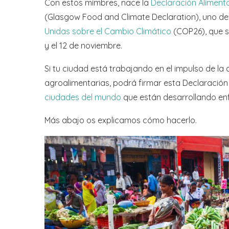
Con estos mimbres, nace la
Declaración Alimenta
(Glasgow Food and Climate Declaration), uno de 
Unidas sobre el Cambio Climático
(COP26), que s
y el 12 de noviembre.
Si tu ciudad está trabajando en el impulso de la
agroalimentarias, podrá firmar esta Declaración
ciudades del mundo
que están desarrollando enf
Más abajo os explicamos cómo hacerlo.