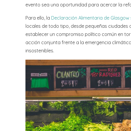
evento sea una oportunidad para acercar la refo
Para ello, la
Declaración Alimentaria de Glasgow s
locales de todo tipo, desde pequeñas ciudades a 
establecer un compromiso político común en to
acción conjunta frente a la emergencia climática
insostenibles.