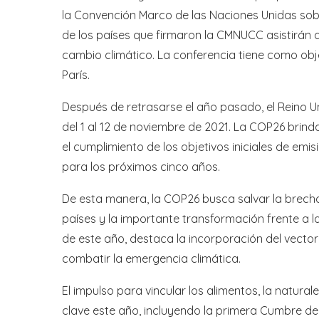
la Convención Marco de las Naciones Unidas sob
de los países que firmaron la CMNUCC asistirán a
cambio climático. La conferencia tiene como obj
París.
Después de retrasarse el año pasado, el Reino U
del 1 al 12 de noviembre de 2021. La COP26 brind
el cumplimiento de los objetivos iniciales de emi
para los próximos cinco años.
De esta manera, la COP26 busca salvar la brecha
países y la importante transformación frente a 
de este año, destaca la incorporación del vecto
combatir la emergencia climática.
El impulso para vincular los alimentos, la natura
clave este año, incluyendo la primera Cumbre de