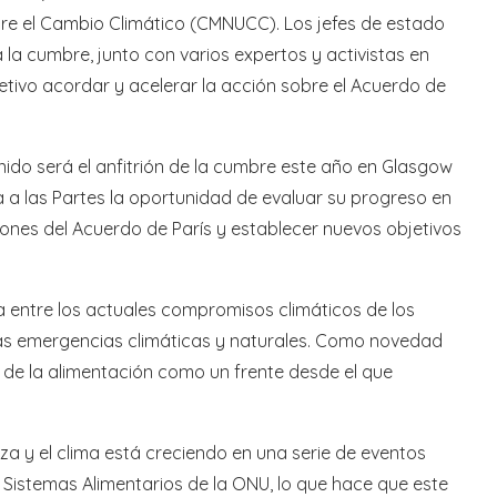
re el Cambio Climático (CMNUCC). Los jefes de estado
 la cumbre, junto con varios expertos y activistas en
etivo acordar y acelerar la acción sobre el Acuerdo de
nido será el anfitrión de la cumbre este año en Glasgow
a a las Partes la oportunidad de evaluar su progreso en
siones del Acuerdo de París y establecer nuevos objetivos
 entre los actuales compromisos climáticos de los
las emergencias climáticas y naturales. Como novedad
r de la alimentación como un frente desde el que
leza y el clima está creciendo en una serie de eventos
 Sistemas Alimentarios de la ONU, lo que hace que este