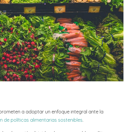
prometen a adoptar un enfoque integral ante la
ón de políticas alimentarias
sostenibles
.