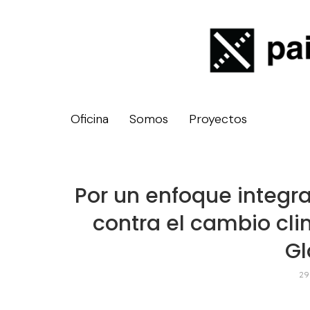
Oficina
Somos
Proyectos
Por un enfoque integra
contra el cambio cli
G
29