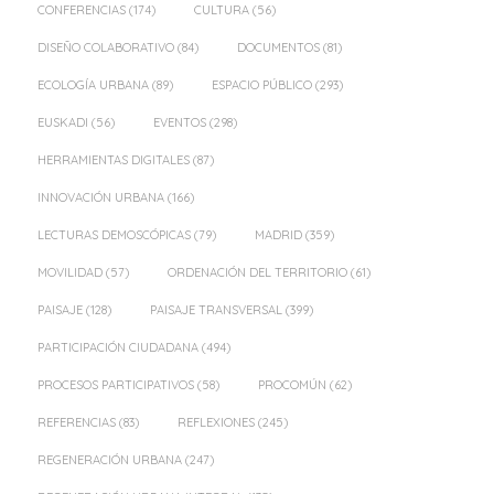
CONFERENCIAS
(174)
CULTURA
(56)
DISEÑO COLABORATIVO
(84)
DOCUMENTOS
(81)
ECOLOGÍA URBANA
(89)
ESPACIO PÚBLICO
(293)
EUSKADI
(56)
EVENTOS
(298)
HERRAMIENTAS DIGITALES
(87)
INNOVACIÓN URBANA
(166)
LECTURAS DEMOSCÓPICAS
(79)
MADRID
(359)
MOVILIDAD
(57)
ORDENACIÓN DEL TERRITORIO
(61)
PAISAJE
(128)
PAISAJE TRANSVERSAL
(399)
PARTICIPACIÓN CIUDADANA
(494)
PROCESOS PARTICIPATIVOS
(58)
PROCOMÚN
(62)
REFERENCIAS
(83)
REFLEXIONES
(245)
REGENERACIÓN URBANA
(247)