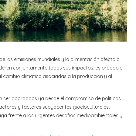
de las emisiones mundiales y la alimentación afecta a
ideren conjuntamente todos sus impactos, es probable
al cambio climático asociadas a la producción y al
n ser abordados ya desde el compromiso de políticas
actores y factores subyacentes (socioculturales,
haga frente a los urgentes desafíos medioambientales y