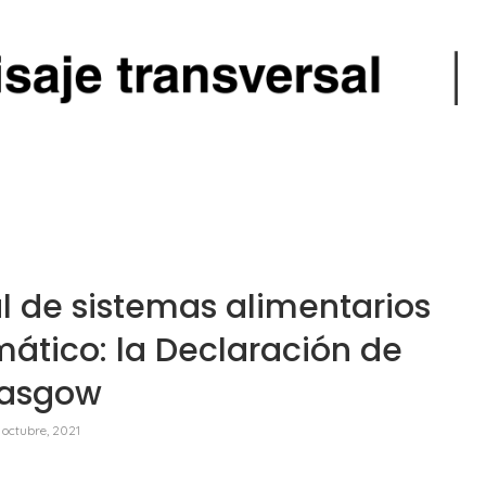
l de sistemas alimentarios
mático: la Declaración de
lasgow
 octubre, 2021