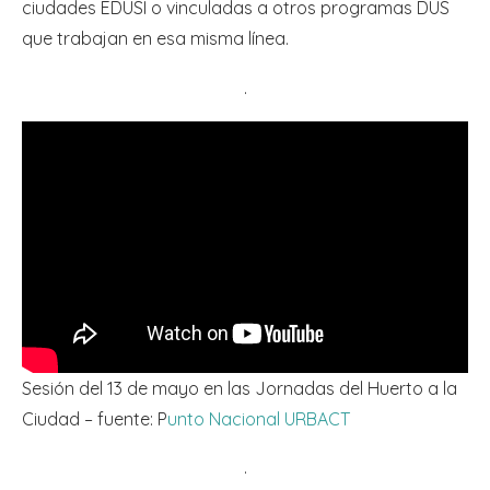
ciudades EDUSI o vinculadas a otros programas DUS
que trabajan en esa misma línea.
.
Sesión del 13 de mayo en las Jornadas del Huerto a la
Ciudad – fuente: P
unto Nacional URBACT
.