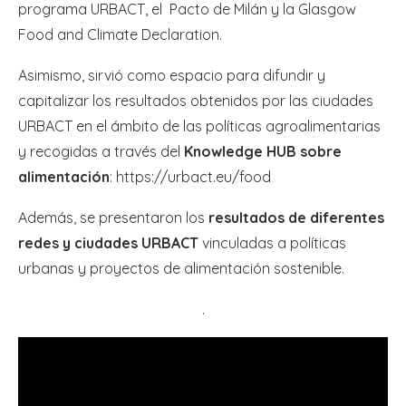
programa URBACT, el Pacto de Milán y la Glasgow
Food and Climate Declaration.
Asimismo, sirvió como espacio para difundir y
capitalizar los resultados obtenidos por las ciudades
URBACT en el ámbito de las políticas agroalimentarias
y recogidas a través del
Knowledge HUB sobre
alimentación
: https://urbact.eu/food
Además, se presentaron los
resultados de diferentes
redes y ciudades URBACT
vinculadas a políticas
urbanas y proyectos de alimentación sostenible.
.