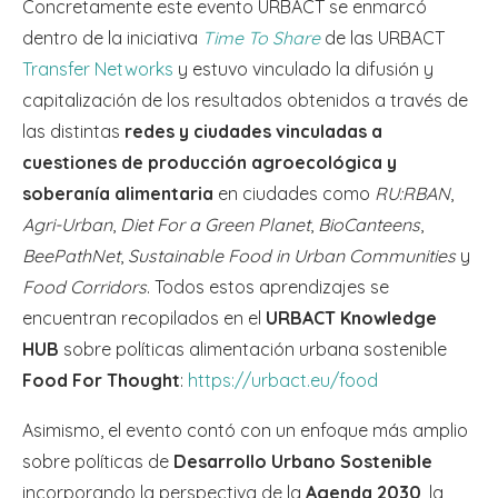
Concretamente este evento URBACT se enmarcó
dentro de la iniciativa
Time To Share
de las URBACT
Transfer Networks
y estuvo vinculado la difusión y
capitalización de los resultados obtenidos a través de
las distintas
redes y ciudades vinculadas a
cuestiones de producción agroecológica y
soberanía alimentaria
en ciudades como
RU:RBAN
,
Agri-Urban
,
Diet For a Green Planet
,
BioCanteens
,
BeePathNet
,
Sustainable Food in Urban Communities
y
Food Corridors
. Todos estos aprendizajes se
encuentran recopilados en el
URBACT Knowledge
HUB
sobre políticas alimentación urbana sostenible
Food For Thought
:
https://urbact.eu/food
Asimismo, el evento contó con un enfoque más amplio
sobre políticas de
Desarrollo Urbano Sostenible
incorporando la perspectiva de la
Agenda 2030
, la