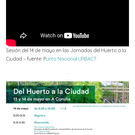
Sesión del 14 de mayo en las Jornadas del Huerto a la
Ciudad – fuente: P
unto Nacional URBACT
.