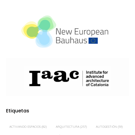
Etiquetas
ACTIVANDO ESPACIOS
(82)
ARQUITECTURA
(257)
AUTOGESTIÓN
(59)