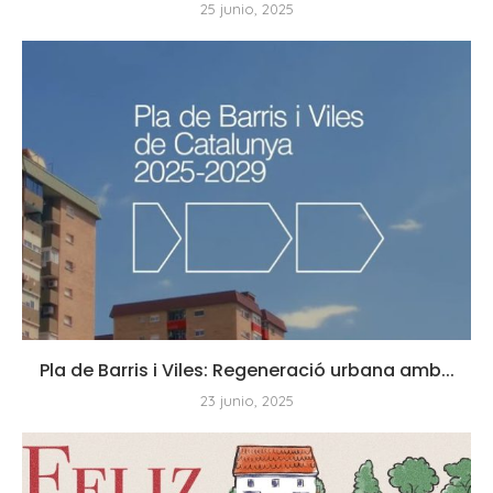
25 junio, 2025
Pla de Barris i Viles: Regeneració urbana amb...
23 junio, 2025