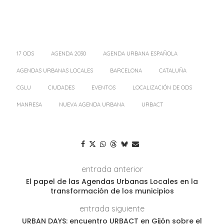
17 ODS
AGENDA 2030
AGENDA URBANA ESPAÑOLA
AGENDAS URBANAS LOCALES
BARCELONA
CATALUÑA
CGLU
CIUDADES
EVENTOS
LOCALIZACIÓN DE ODS
MANRESA
NUEVA AGENDA URBANA
URBACT
entrada anterior
El papel de las Agendas Urbanas Locales en la
transformación de los municipios
entrada siguiente
URBAN DAYS: encuentro URBACT en Gijón sobre el