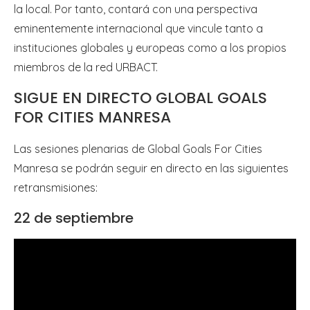
la local. Por tanto, contará con una perspectiva
eminentemente internacional que vincule tanto a
instituciones globales y europeas como a los propios
miembros de la red URBACT.
SIGUE EN DIRECTO GLOBAL GOALS
FOR CITIES MANRESA
Las sesiones plenarias de Global Goals For Cities
Manresa se podrán seguir en directo en las siguientes
retransmisiones:
22 de septiembre