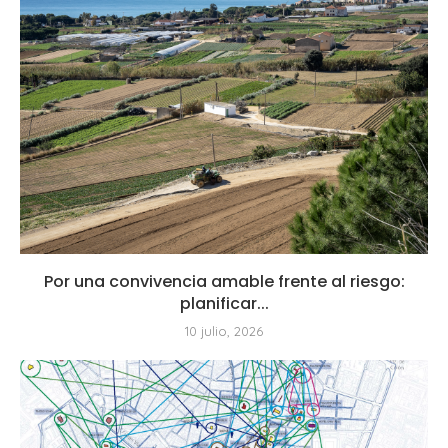
Por una convivencia amable frente al riesgo:
planificar...
10 julio, 2026