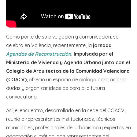
Como parte de su divulgación y comunicación, se
celebró en València, recientemente, la
jornada
Agendas de Reconstrucción
. Impulsada por el
Ministerio de Vivienda y Agenda Urbana junto con el
Colegio de Arquitectos de la Comunidad Valenciana
(COACV)
, ofreció un espacio de diálogo para aclarar
dudas y organizar ideas de cara a la futura
convocatoria.
Así, el encuentro, desarrollado en la sede del COACV,
reunió a representantes institucionales, técnicos
municipales, profesionales del urbanismo y expertos en
adaptación climática, con representantes del