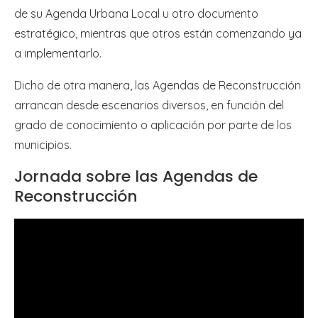
de su Agenda Urbana Local u otro documento
estratégico, mientras que otros están comenzando ya
a implementarlo.
Dicho de otra manera, las Agendas de Reconstrucción
arrancan desde escenarios diversos, en función del
grado de conocimiento o aplicación por parte de los
municipios.
Jornada sobre las Agendas de
Reconstrucción