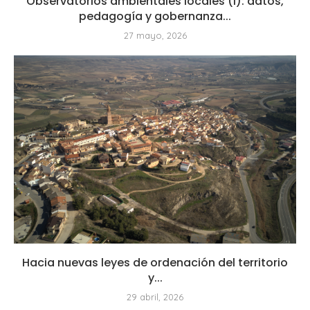
Observatorios ambientales locales (I): datos,
pedagogía y gobernanza...
27 mayo, 2026
Hacia nuevas leyes de ordenación del territorio
y...
29 abril, 2026