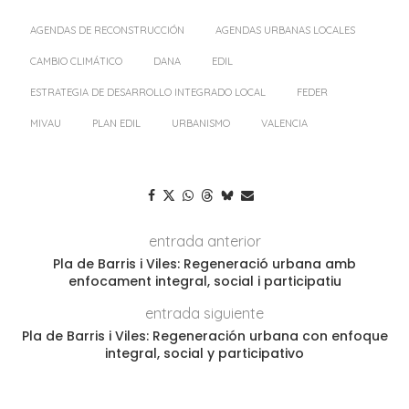
AGENDAS DE RECONSTRUCCIÓN
AGENDAS URBANAS LOCALES
CAMBIO CLIMÁTICO
DANA
EDIL
ESTRATEGIA DE DESARROLLO INTEGRADO LOCAL
FEDER
MIVAU
PLAN EDIL
URBANISMO
VALENCIA
entrada anterior
Pla de Barris i Viles: Regeneració urbana amb
enfocament integral, social i participatiu
entrada siguiente
Pla de Barris i Viles: Regeneración urbana con enfoque
integral, social y participativo