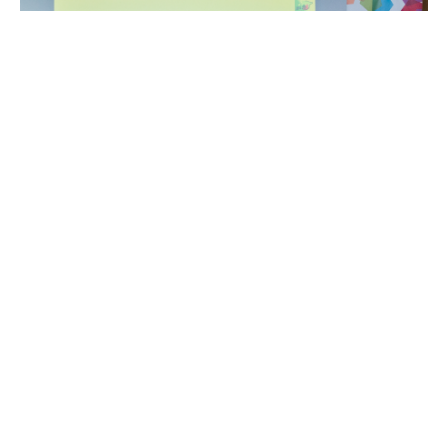
El futuro de la planificación y regeneración
urbanas a debate en CONAMA 2018
21 noviembre, 2018