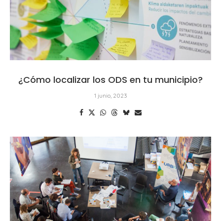
¿Cómo localizar los ODS en tu municipio?
1 junio, 2023