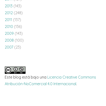
2013
(143)
2012
(248)
2011
(137)
2010
(136)
2009
(143)
2008
(100)
2007
(23)
Este blog está bajo una
Licencia Creative Commons
Atribución-NoComercial 4.0 Internacional
.