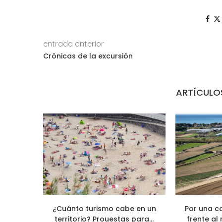
entrada anterior
Crónicas de la excursión
ARTÍCULO
¿Cuánto turismo cabe en un
Por una c
territorio? Prouestas para...
frente al 