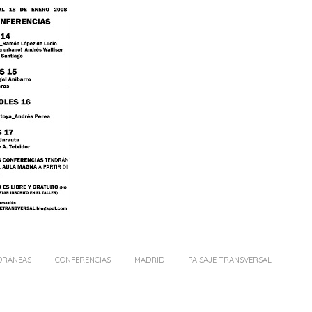
ORÁNEAS
CONFERENCIAS
MADRID
PAISAJE TRANSVERSAL