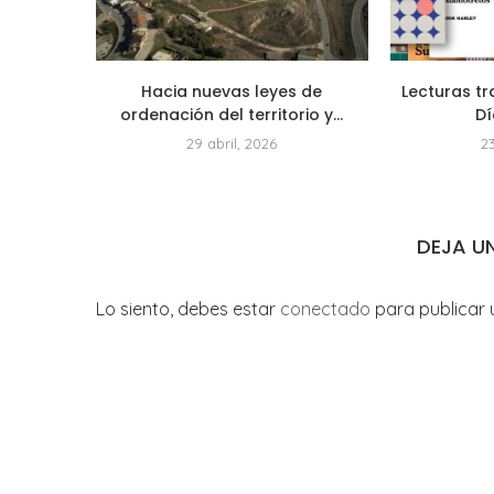
Hacia nuevas leyes de
Lecturas tr
ordenación del territorio y...
Dí
29 abril, 2026
2
DEJA U
Lo siento, debes estar
conectado
para publicar 