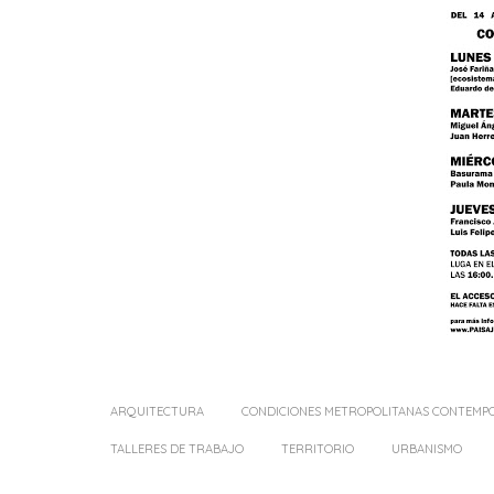
ARQUITECTURA
CONDICIONES METROPOLITANAS CONTEMP
TALLERES DE TRABAJO
TERRITORIO
URBANISMO