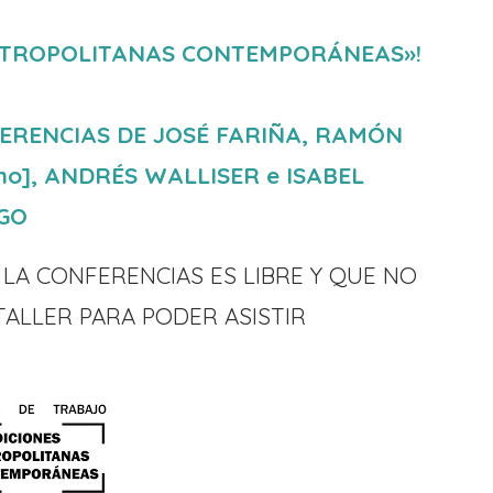
ETROPOLITANAS CONTEMPORÁNEAS»!
FERENCIAS DE JOSÉ FARIÑA, RAMÓN
ano], ANDRÉS WALLISER e ISABEL
GO
LA CONFERENCIAS ES LIBRE Y QUE NO
TALLER PARA PODER ASISTIR