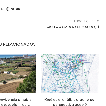
entrada siguiente
CARTOGRAFÍA DE LA RIBERA (II)
S RELACIONADOS
onvivencia amable
¿Qué es el análisis urbano con
riesgo: planificar...
perspectiva queer?