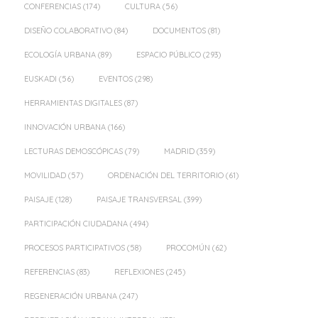
CONFERENCIAS
(174)
CULTURA
(56)
DISEÑO COLABORATIVO
(84)
DOCUMENTOS
(81)
ECOLOGÍA URBANA
(89)
ESPACIO PÚBLICO
(293)
EUSKADI
(56)
EVENTOS
(298)
HERRAMIENTAS DIGITALES
(87)
INNOVACIÓN URBANA
(166)
LECTURAS DEMOSCÓPICAS
(79)
MADRID
(359)
MOVILIDAD
(57)
ORDENACIÓN DEL TERRITORIO
(61)
PAISAJE
(128)
PAISAJE TRANSVERSAL
(399)
PARTICIPACIÓN CIUDADANA
(494)
PROCESOS PARTICIPATIVOS
(58)
PROCOMÚN
(62)
REFERENCIAS
(83)
REFLEXIONES
(245)
REGENERACIÓN URBANA
(247)