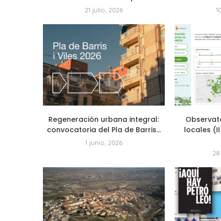
21 julio, 2026
1
Regeneración urbana integral:
Observat
convocatoria del Pla de Barris...
locales (I
1 junio, 2026
28