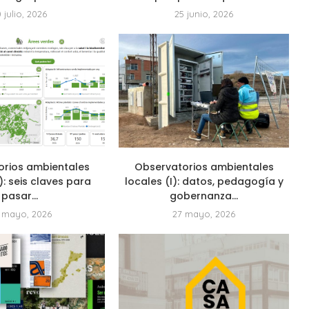
0 julio, 2026
25 junio, 2026
orios ambientales
Observatorios ambientales
I): seis claves para
locales (I): datos, pedagogía y
pasar...
gobernanza...
 mayo, 2026
27 mayo, 2026