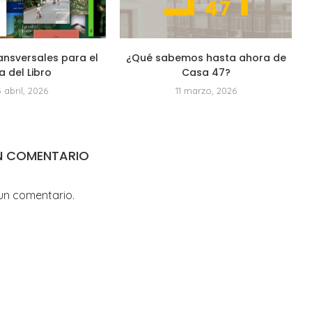
ansversales para el
¿Qué sabemos hasta ahora de
a del Libro
Casa 47?
3 abril, 2026
11 marzo, 2026
N COMENTARIO
un comentario.