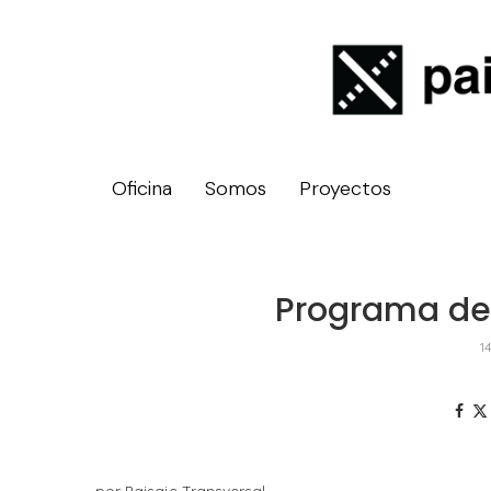
Oficina
Somos
Proyectos
Programa de 
1
por Paisaje Transversal