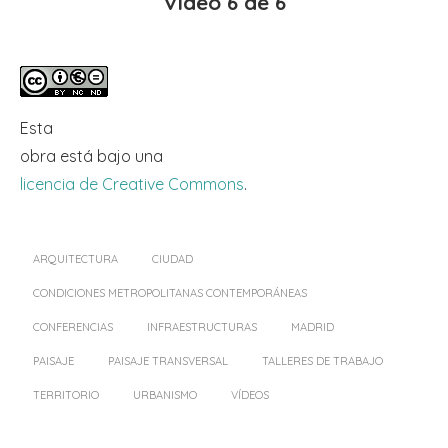
Vídeo 6 de 6
Esta
obra
está bajo una
licencia de Creative Commons
.
ARQUITECTURA
CIUDAD
CONDICIONES METROPOLITANAS CONTEMPORÁNEAS
CONFERENCIAS
INFRAESTRUCTURAS
MADRID
PAISAJE
PAISAJE TRANSVERSAL
TALLERES DE TRABAJO
TERRITORIO
URBANISMO
VÍDEOS