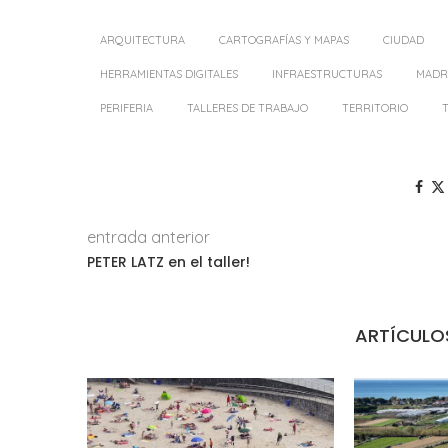
ARQUITECTURA
CARTOGRAFÍAS Y MAPAS
CIUDAD
HERRAMIENTAS DIGITALES
INFRAESTRUCTURAS
MADR
PERIFERIA
TALLERES DE TRABAJO
TERRITORIO
entrada anterior
PETER LATZ en el taller!
ARTÍCULO