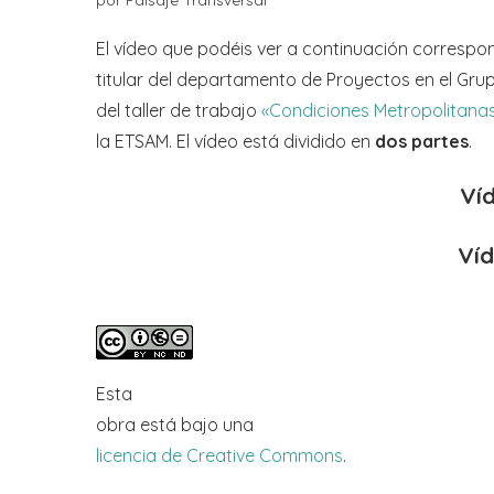
El vídeo que podéis ver a continuación correspo
titular del departamento de Proyectos en el Gru
del taller de trabajo
«Condiciones Metropolitan
la ETSAM. El vídeo está dividido en
dos partes
.
Víd
Víd
Esta
obra
está bajo una
licencia de Creative Commons
.