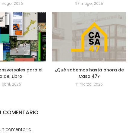
 mayo, 2026
27 mayo, 2026
ansversales para el
¿Qué sabemos hasta ahora de
a del Libro
Casa 47?
3 abril, 2026
11 marzo, 2026
N COMENTARIO
un comentario.