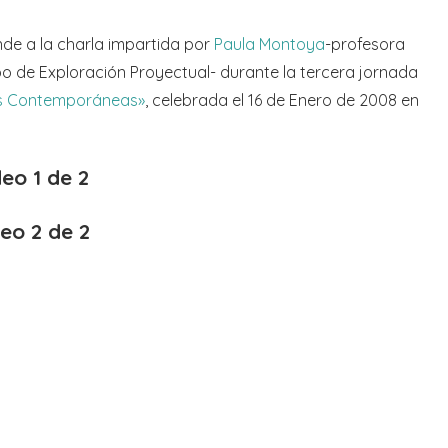
nde a la charla impartida por
Paula Montoya
-profesora
po de Exploración Proyectual- durante la tercera jornada
as Contemporáneas»
, celebrada el 16 de Enero de 2008 en
eo 1 de 2
eo 2 de 2