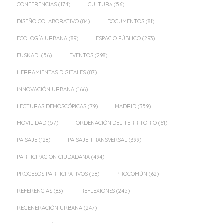
CONFERENCIAS
(174)
CULTURA
(56)
DISEÑO COLABORATIVO
(84)
DOCUMENTOS
(81)
ECOLOGÍA URBANA
(89)
ESPACIO PÚBLICO
(293)
EUSKADI
(56)
EVENTOS
(298)
HERRAMIENTAS DIGITALES
(87)
INNOVACIÓN URBANA
(166)
LECTURAS DEMOSCÓPICAS
(79)
MADRID
(359)
MOVILIDAD
(57)
ORDENACIÓN DEL TERRITORIO
(61)
PAISAJE
(128)
PAISAJE TRANSVERSAL
(399)
PARTICIPACIÓN CIUDADANA
(494)
PROCESOS PARTICIPATIVOS
(58)
PROCOMÚN
(62)
REFERENCIAS
(83)
REFLEXIONES
(245)
REGENERACIÓN URBANA
(247)