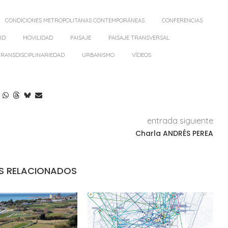
CONDICIONES METROPOLITANAS CONTEMPORÁNEAS
CONFERENCIAS
ID
MOVILIDAD
PAISAJE
PAISAJE TRANSVERSAL
TRANSDISCIPLINARIEDAD
URBANISMO
VÍDEOS
entrada siguiente
Charla ANDRÉS PEREA
S RELACIONADOS