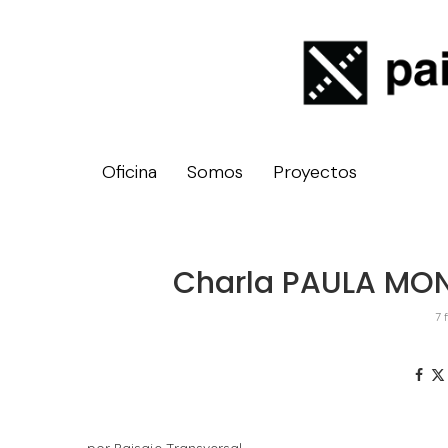
Oficina
Somos
Proyectos
Charla PAULA MON
7 
por Paisaje Transversal