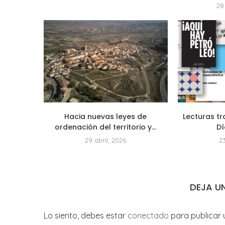
28
Hacia nuevas leyes de
Lecturas tr
ordenación del territorio y...
Dí
29 abril, 2026
2
DEJA U
Lo siento, debes estar
conectado
para publicar 