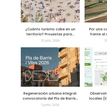
¿Cuánto turismo cabe en un
Por una c
territorio? Prouestas para...
frente al 
21 julio, 2026
1
Regeneración urbana integral:
Observat
convocatoria del Pla de Barris...
locales (I
1 junio, 2026