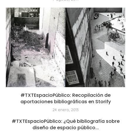
#TXTEspacioPúblico: Recopilación de
aportaciones bibliográficas en Storify
24 enero, 2013
#TXTEspacioPúblico: ¿Qué bibliografía sobre
diseño de espacio público...