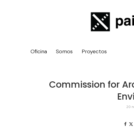
Oficina
Somos
Proyectos
Commission for Arc
Env
20 n