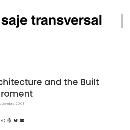
hitecture and the Built
iroment
oviembre, 2008