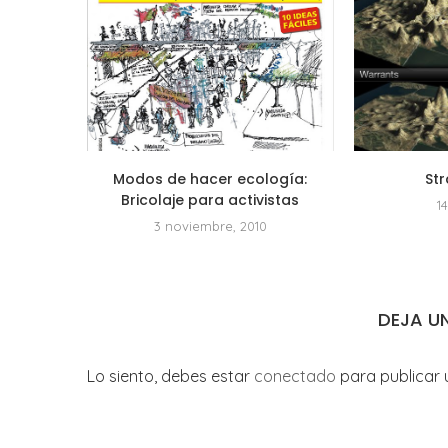
Modos de hacer ecología:
St
Bricolaje para activistas
1
3 noviembre, 2010
DEJA U
Lo siento, debes estar
conectado
para publicar 