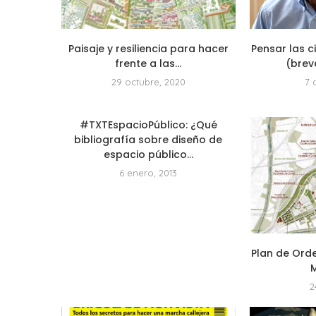
Paisaje y resiliencia para hacer
Pensar las 
frente a las...
(brev
29 octubre, 2020
7 
#TXTEspacioPúblico: ¿Qué
bibliografía sobre diseño de
espacio público...
6 enero, 2013
Plan de Ord
2