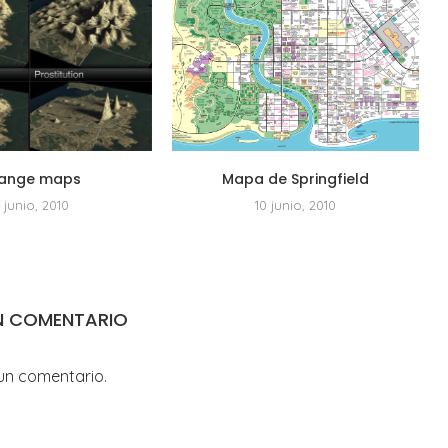
range maps
Mapa de Springfield
4 junio, 2010
10 junio, 2010
N COMENTARIO
un comentario.