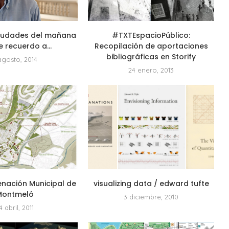
ciudades del mañana
#TXTEspacioPúblico:
e recuerdo a...
Recopilación de aportaciones
bibliográficas en Storify
agosto, 2014
24 enero, 2013
enación Municipal de
visualizing data / edward tufte
Montmeló
3 diciembre, 2010
4 abril, 2011