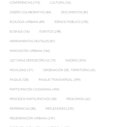
CONFERENCIAS
(174)
CULTURA
(56)
DISEÑO COLABORATIVO
(84)
DOCUMENTOS
(81)
ECOLOGÍA URBANA
(89)
ESPACIO PÚBLICO
(293)
EUSKADI
(56)
EVENTOS
(298)
HERRAMIENTAS DIGITALES
(87)
INNOVACIÓN URBANA
(166)
LECTURAS DEMOSCÓPICAS
(79)
MADRID
(359)
MOVILIDAD
(57)
ORDENACIÓN DEL TERRITORIO
(61)
PAISAJE
(128)
PAISAJE TRANSVERSAL
(399)
PARTICIPACIÓN CIUDADANA
(494)
PROCESOS PARTICIPATIVOS
(58)
PROCOMÚN
(62)
REFERENCIAS
(83)
REFLEXIONES
(245)
REGENERACIÓN URBANA
(247)