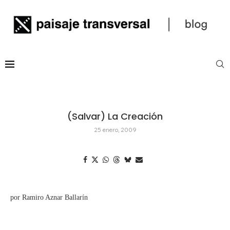
(Salvar) La Creación
25 enero, 2009
por Ramiro Aznar Ballarín