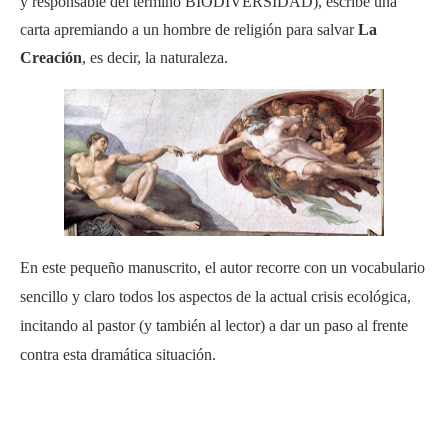
y responsable del término BIODIVERSIDAD), escribe una
carta apremiando a un hombre de religión para salvar
La
Creación
, es decir, la naturaleza.
En este pequeño manuscrito, el autor recorre con un vocabulario
sencillo y claro todos los aspectos de la actual crisis ecológica,
incitando al pastor (y también al lector) a dar un paso al frente
contra esta dramática situación.