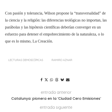
Con pasión y tolerancia, Wilson propone la “transversalidad” de
la ciencia y la religión: las diferencias teológicas no importan, las
parábolas y las hipótesis científicas deberían converger en un
esfuerzo para detener el empobrecimiento de la naturaleza, o lo
que es lo mismo, La Creación.
LECTURAS DEMOSCÓPICAS
RAMIRO AZNAR
entrada anterior
Catalunya: pionera en la ‘Ciudad Cero Emisiones’
entrada siguiente