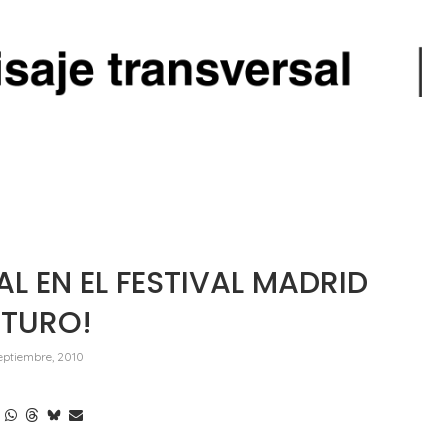
L EN EL FESTIVAL MADRID
UTURO!
eptiembre, 2010