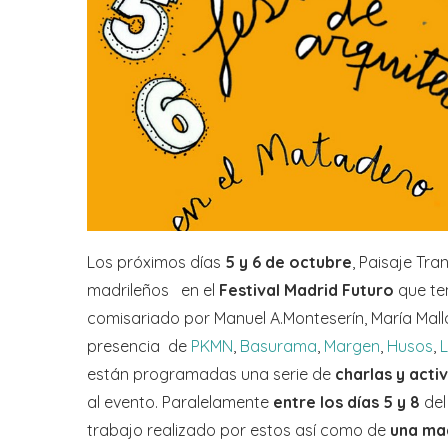
Los próximos días
5 y 6 de octubre
, Paisaje Tra
madrileños en el
Festival Madrid Futuro
que te
comisariado por Manuel A.Monteserín, María Mall
presencia de
PKMN
,
Basurama
,
Margen
,
Husos
,
están programadas una serie de
charlas y acti
al evento. Paralelamente
entre los días 5 y 8
del
trabajo realizado por estos así como de
una ma