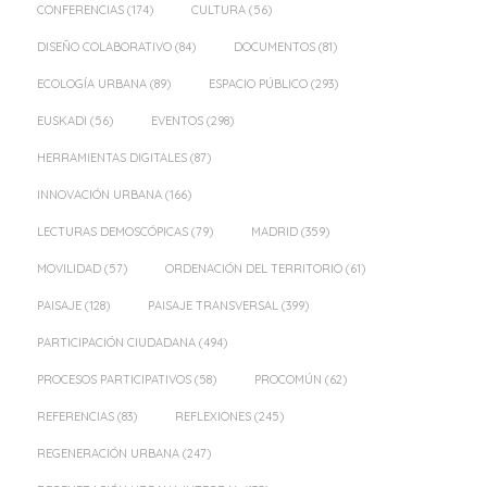
CONFERENCIAS
(174)
CULTURA
(56)
DISEÑO COLABORATIVO
(84)
DOCUMENTOS
(81)
ECOLOGÍA URBANA
(89)
ESPACIO PÚBLICO
(293)
EUSKADI
(56)
EVENTOS
(298)
HERRAMIENTAS DIGITALES
(87)
INNOVACIÓN URBANA
(166)
LECTURAS DEMOSCÓPICAS
(79)
MADRID
(359)
MOVILIDAD
(57)
ORDENACIÓN DEL TERRITORIO
(61)
PAISAJE
(128)
PAISAJE TRANSVERSAL
(399)
PARTICIPACIÓN CIUDADANA
(494)
PROCESOS PARTICIPATIVOS
(58)
PROCOMÚN
(62)
REFERENCIAS
(83)
REFLEXIONES
(245)
REGENERACIÓN URBANA
(247)