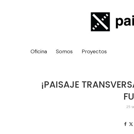
Oficina
Somos
Proyectos
¡PAISAJE TRANSVERSA
F
25 s