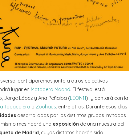
nsversal participaremos junto a otros colectivos
ndrá lugar en
Matadero Madrid
. El festival está
o, Jorge López y Ana Peñalba (
LEON11
) y contará con la
La Tabacalera
o
Zoohaus
, entre otros. Durante esos días
vidades
desarrolladas por los distintos grupos invitados
 mismo mes habrá una
exposición
de una muestra del
queta de Madrid
, cuyos distritos habrán sido