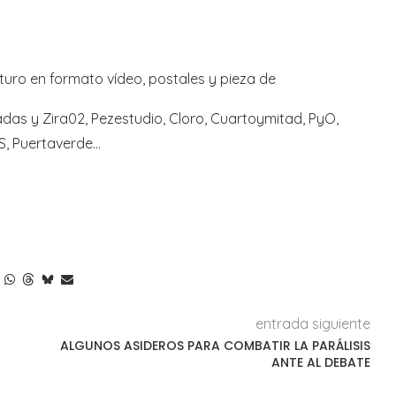
futuro en formato vídeo, postales y pieza de
adas y Zira02, Pezestudio, Cloro, Cuartoymitad, PyO,
PS, Puertaverde…
entrada siguiente
ALGUNOS ASIDEROS PARA COMBATIR LA PARÁLISIS
ANTE AL DEBATE