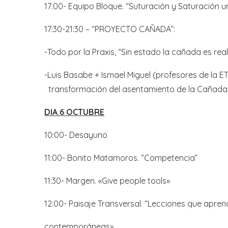
17:00- Equipo Bloque. “Suturación y Saturación 
17:30-21:30 – “PROYECTO CAÑADA”:
-Todo por la Praxis, “Sin estado la cañada es real
-Luis Basabe + Ismael Miguel (profesores de 
transformación del asentamiento de la Cañada 
DIA 6 OCTUBRE
10:00- Desayuno
11:00- Bonito Matamoros. “Competencia”
11:30- Margen. «Give people tools»
12:00- Paisaje Transversal. “Lecciones que apre
contemporáneas»