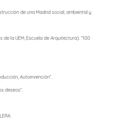
nstrucción de una Madrid social, ambiental y
 de la UEM, Escuela de Arquitectura). “100
roducción, Autoinvención”.
os deseos”.
LERA.