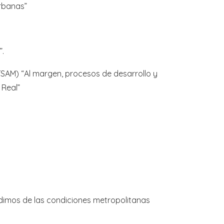
urbanas”
”.
la ETSAM) “Al margen, procesos de desarrollo y
Real”
ndimos de las condiciones metropolitanas