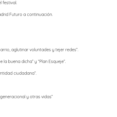
 festival.
drid Futuro a continuación.
rrio, aglutinar voluntades y tejer redes”.
e la buena dicha” y “Plan Esqueje”.
entidad ciudadana”.
rgeneracional y otras vidas”