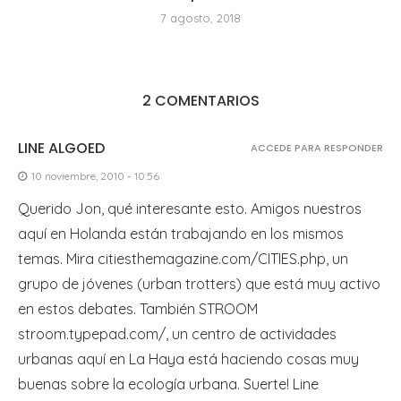
7 agosto, 2018
2 COMENTARIOS
LINE ALGOED
ACCEDE PARA RESPONDER
10 noviembre, 2010 - 10:56
Querido Jon, qué interesante esto. Amigos nuestros
aquí en Holanda están trabajando en los mismos
temas. Mira citiesthemagazine.com/CITIES.php, un
grupo de jóvenes (urban trotters) que está muy activo
en estos debates. También STROOM
stroom.typepad.com/, un centro de actividades
urbanas aquí en La Haya está haciendo cosas muy
buenas sobre la ecología urbana. Suerte! Line