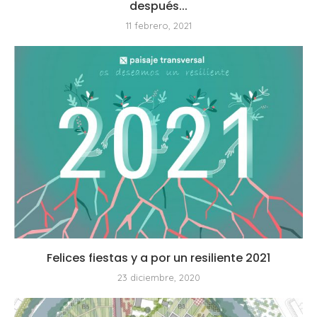
después...
11 febrero, 2021
Felices fiestas y a por un resiliente 2021
23 diciembre, 2020