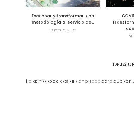
Escuchar y transformar, una
COVID
metodología al servicio de...
Transform
con
19 mayo, 2020
14
DEJA U
Lo siento, debes estar
conectado
para publicar 