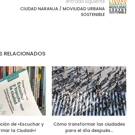
entrada siguiente
CIUDAD NARANJA / MOVILIDAD URBANA
SOSTENIBLE
S RELACIONADOS
ición de «Escuchar y
Cómo transformar las ciudades
rmar la Ciudad»!
para el día después...