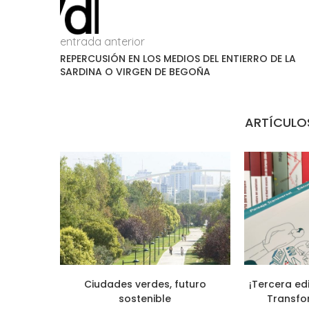
entrada anterior
REPERCUSIÓN EN LOS MEDIOS DEL ENTIERRO DE LA
SARDINA O VIRGEN DE BEGOÑA
ARTÍCULO
Ciudades verdes, futuro
¡Tercera ed
sostenible
Transfo