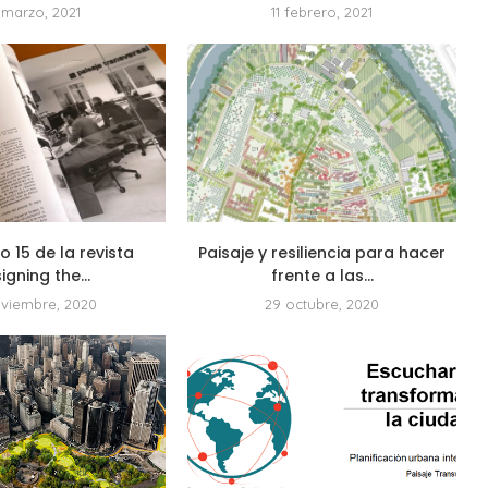
 marzo, 2021
11 febrero, 2021
o 15 de la revista
Paisaje y resiliencia para hacer
igning the...
frente a las...
oviembre, 2020
29 octubre, 2020