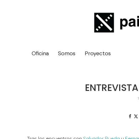
Oficina
Somos
Proyectos
ENTREVISTA
Tras los encuentros con
Salvador Rueda
y
Ferna