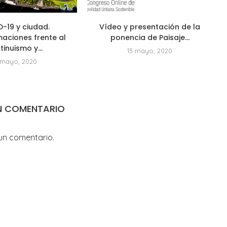
-19 y ciudad.
Vídeo y presentación de la
aciones frente al
ponencia de Paisaje...
tinuismo y...
13 mayo, 2020
 mayo, 2020
N COMENTARIO
un comentario.