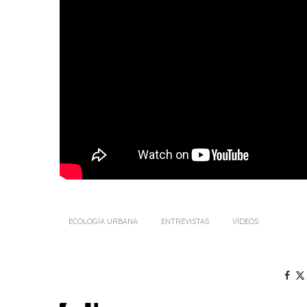
ECOLOGÍA URBANA
ENTREVISTAS
VÍDEOS