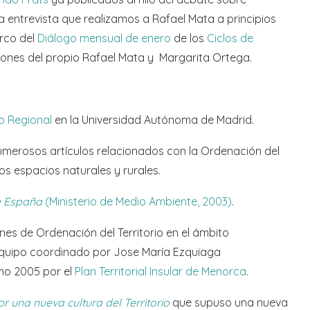
a entrevista que realizamos a Rafael Mata a principios
arco del
Diálogo mensual de enero
de los
Ciclos de
ciones del propio Rafael Mata y Margarita Ortega.
o Regional
en la Universidad Autónoma de Madrid.
umerosos artículos relacionados con la Ordenación del
 los espacios naturales y rurales.
de España
(Ministerio de Medio Ambiente, 2003)
.
nes de Ordenación del Territorio en el ámbito
equipo coordinado por Jose María Ezquiaga
mo 2005 por el
Plan Territorial Insular de Menorca
.
or una nueva cultura del Territorio
que supuso una nueva