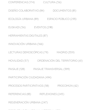
CONFERENCIAS
(174)
CULTURA
(56)
DISEÑO COLABORATIVO
(84)
DOCUMENTOS
(81)
ECOLOGÍA URBANA
(89)
ESPACIO PÚBLICO
(293)
EUSKADI
(56)
EVENTOS
(298)
HERRAMIENTAS DIGITALES
(87)
INNOVACIÓN URBANA
(166)
LECTURAS DEMOSCÓPICAS
(79)
MADRID
(359)
MOVILIDAD
(57)
ORDENACIÓN DEL TERRITORIO
(61)
PAISAJE
(128)
PAISAJE TRANSVERSAL
(399)
PARTICIPACIÓN CIUDADANA
(494)
PROCESOS PARTICIPATIVOS
(58)
PROCOMÚN
(62)
REFERENCIAS
(83)
REFLEXIONES
(245)
REGENERACIÓN URBANA
(247)