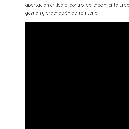
aportación crítica al control del crecimiento urb
gestión y ordenación del territorio.