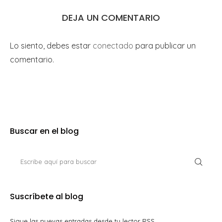
DEJA UN COMENTARIO
Lo siento, debes estar
conectado
para publicar un
comentario.
Buscar en el blog
Suscríbete al blog
Sigue las nuevas entradas desde tu lector RSS.