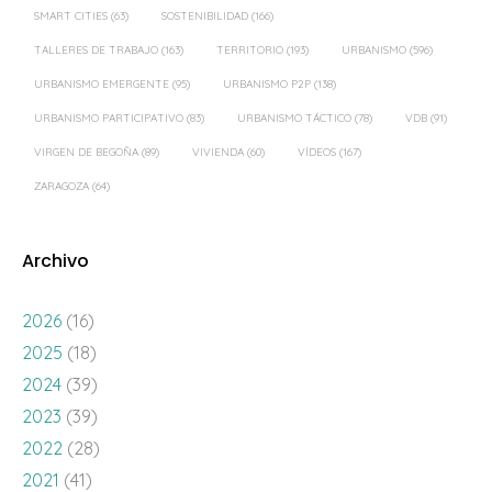
SMART CITIES
(63)
SOSTENIBILIDAD
(166)
TALLERES DE TRABAJO
(163)
TERRITORIO
(193)
URBANISMO
(596)
URBANISMO EMERGENTE
(95)
URBANISMO P2P
(138)
URBANISMO PARTICIPATIVO
(83)
URBANISMO TÁCTICO
(78)
VDB
(91)
VIRGEN DE BEGOÑA
(89)
VIVIENDA
(60)
VÍDEOS
(167)
ZARAGOZA
(64)
Archivo
2026
(16)
2025
(18)
2024
(39)
2023
(39)
2022
(28)
2021
(41)