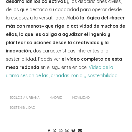
desarrollan los colectivos
y las asociaciones civiles,
de los que destacó su capacidad para operar desde
la escasez y la versatilidad. Alabó
la lógica del «hacer
más con menos» que rige la actividad de muchos de
ellos, lo que les obliga a agudizar el ingenio y
plantear soluciones desde la creatividad y la
innovación
, dos características inherentes a la
sostenibilidad. Podéis ver
el vídeo completo de esta
mesa redonda
en el siguiente enlace:
Vídeo de la
última sesión de las jornadas Ironía y sostenibilidad
ECOLOGÍA URBANA
MADRID
MOVILIDAD
SOSTENIBILIDAD