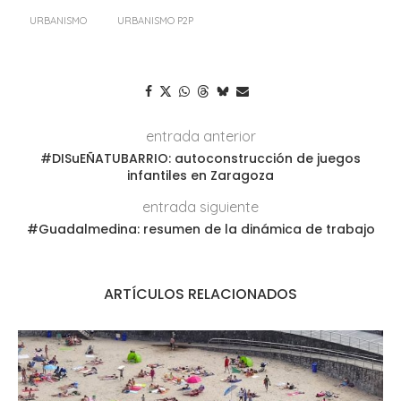
URBANISMO
URBANISMO P2P
entrada anterior
#DISuEÑATUBARRIO: autoconstrucción de juegos
infantiles en Zaragoza
entrada siguiente
#Guadalmedina: resumen de la dinámica de trabajo
ARTÍCULOS RELACIONADOS