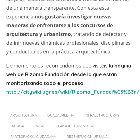
de una manera transparente. Con esta esta
experiencia
nos gustaría investigar nuevas
maneras de enfrentarse a los concursos de
arquitectura y urbanismo
, tratando de detectar y
definir nuevas dinámicas profesionales, disciplinares
y conductuales en la práctica arquitectónica.
De momento os recomendamos que visitéis
la página
web de Rizoma Fundación desde la que están
monitorizando todo el proceso.
http://citywiki.ugr.es/wiki/Rizoma_Fundaci%C3%B3n
ARQUITECTURA
GUADALMEDINA
INFRAESTRUCTURAS
MÁLAGA
PAISAJE
PAISAJE TRANSVERSAL
PARTICIPACIÓN CIUDADANA
REGENERACIÓN URBANA