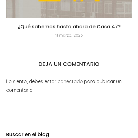
¿Qué sabemos hasta ahora de Casa 47?
11 marzo, 2026
DEJA UN COMENTARIO
Lo siento, debes estar
conectado
para publicar un
comentario.
Buscar en el blog