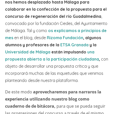
nos hemos desplazado hasta Málaga para
colaborar en la confección de la propuesta para el
concurso de regeneración del río Guadalmedina
,
convocado por
la fundación Ciedes, del Ayuntamiento
de Málaga. Tal y como
os explicamos a principios de
mes
en el blog, desde
Rizoma Fundación
, algunos
alumnos y profesores de la
ETSA Granada
y la
Universidad de Málaga
están impulsando
una
propuesta abierta a la participación ciudadana
,
con
objeto de desarrollar una propuesta crítica y que
incorporará muchas de las inquietudes que venimos
planteando desde nuestra plataforma.
De este modo
aprovecharemos para narraros la
experiencia utilizando nuestro blog como
cuaderno de de bitácora,
para que se pueda seguir
las progresiones del concurso a través de el mismo,