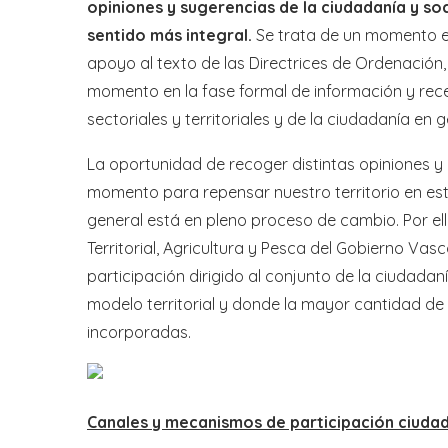
opiniones y sugerencias de la ciudadanía y so
sentido más integral.
Se trata de un momento en
apoyo al texto de las Directrices de Ordenació
momento en la fase formal de información y rece
sectoriales y territoriales y de la ciudadanía en g
La oportunidad de recoger distintas opiniones y
momento para repensar nuestro territorio en este
general está en pleno proceso de cambio. Por el
Territorial, Agricultura y Pesca del Gobierno Vas
participación dirigido al conjunto de la ciudadaní
modelo territorial y donde la mayor cantidad de
incorporadas.
Canales y mecanismos de participación ciudad