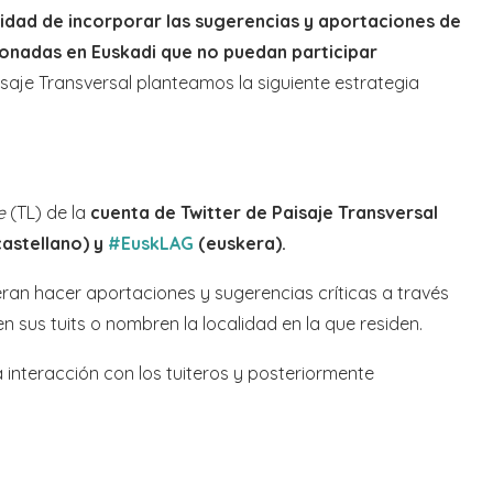
sidad de incorporar las sugerencias y aportaciones de
onadas en Euskadi que no puedan participar
aje Transversal planteamos la siguiente estrategia
e
(TL) de la
cuenta de Twitter de Paisaje Transversal
astellano) y
#EuskLAG
(euskera).
ran hacer aportaciones y sugerencias críticas a través
en sus tuits o nombren la localidad en la que residen.
interacción con los tuiteros y posteriormente