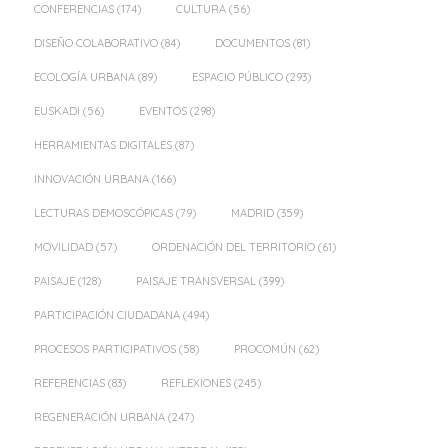
CONFERENCIAS
(174)
CULTURA
(56)
DISEÑO COLABORATIVO
(84)
DOCUMENTOS
(81)
ECOLOGÍA URBANA
(89)
ESPACIO PÚBLICO
(293)
EUSKADI
(56)
EVENTOS
(298)
HERRAMIENTAS DIGITALES
(87)
INNOVACIÓN URBANA
(166)
LECTURAS DEMOSCÓPICAS
(79)
MADRID
(359)
MOVILIDAD
(57)
ORDENACIÓN DEL TERRITORIO
(61)
PAISAJE
(128)
PAISAJE TRANSVERSAL
(399)
PARTICIPACIÓN CIUDADANA
(494)
PROCESOS PARTICIPATIVOS
(58)
PROCOMÚN
(62)
REFERENCIAS
(83)
REFLEXIONES
(245)
REGENERACIÓN URBANA
(247)