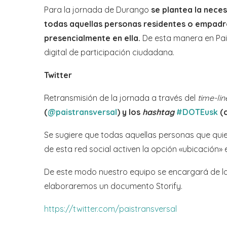
Para la jornada de Durango
se plantea la nece
todas aquellas personas residentes o empadr
presencialmente en ella.
De esta manera en Pais
digital de participación ciudadana.
Twitter
Retransmisión de la jornada a través del
time-lin
(
@paistransversal
) y los
hashtag
#DOTEusk
(c
Se sugiere que todas aquellas personas que quie
de esta red social activen la opción «ubicación» 
De este modo nuestro equipo se encargará de la 
elaboraremos un documento Storify.
https://twitter.com/paistransversal