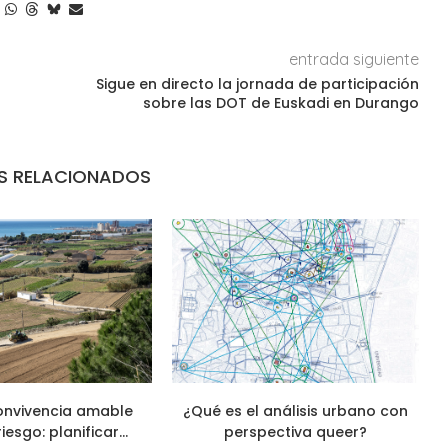
entrada siguiente
Sigue en directo la jornada de participación
sobre las DOT de Euskadi en Durango
S RELACIONADOS
onvivencia amable
¿Qué es el análisis urbano con
riesgo: planificar...
perspectiva queer?