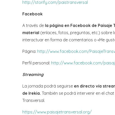
http://storify.com/paistransversal
Facebook
A través de
la página en Facebook de Paisaje T
material
(enlaces, fotos, preguntas, etc.) sobre
interactuar en forma de comentarios o «Me gust
Página:
http://www.facebook.com/PaisajeTransv
Perfil personal:
http://www.facebook.com/paisaje
Streaming
La jornada podrá seguirse
en directo vía strea
de Irekia.
También se podrá intervenir en el chat
Transversal.
https://www.paisajetransversal.org/