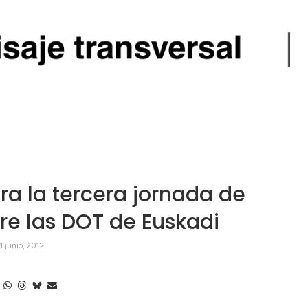
ara la tercera jornada de
re las DOT de Euskadi
1 junio, 2012