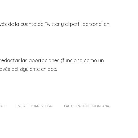
és de la cuenta de Twitter y el perfil personal en
n redactar las aportaciones (funciona como un
vés del siguiente enlace.
SAJE
PAISAJE TRANSVERSAL
PARTICIPACIÓN CIUDADANA