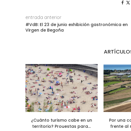
entrada anterior
#VdB: El 23 de junio exhibición gastronómica en
Virgen de Begoña
ARTÍCULO
¿Cuánto turismo cabe en un
Por una c
territorio? Prouestas para...
frente al 