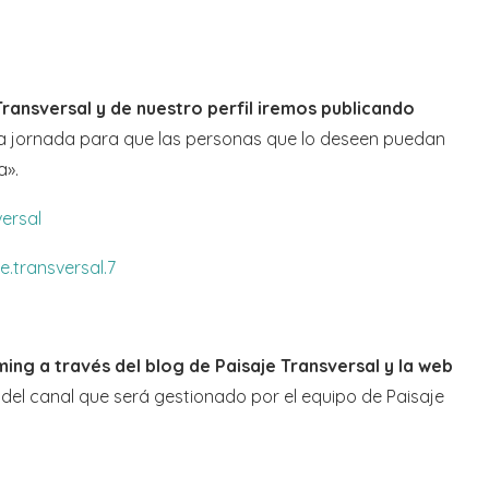
ransversal y de nuestro perfil iremos publicando
 la jornada para que las personas que lo deseen puedan
a».
ersal
.transversal.7
ming a través del blog de Paisaje Transversal y la web
 del canal que será gestionado por el equipo de Paisaje