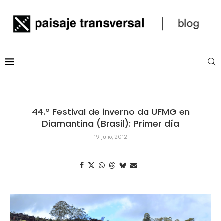
44.º Festival de inverno da UFMG en
Diamantina (Brasil): Primer día
19 julio, 2012