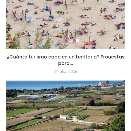
¿Cuánto turismo cabe en un territorio? Prouestas
para...
21 julio, 2026