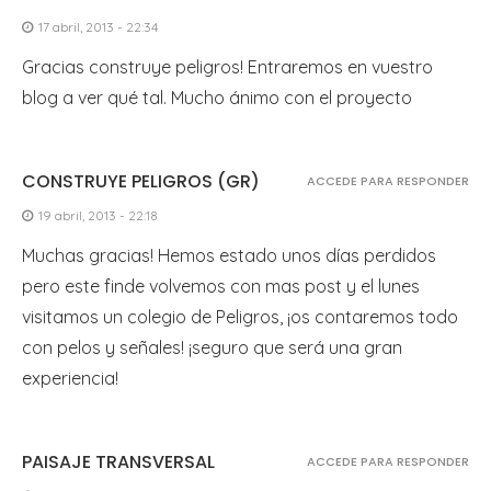
17 abril, 2013 - 22:34
Gracias construye peligros! Entraremos en vuestro
blog a ver qué tal. Mucho ánimo con el proyecto
CONSTRUYE PELIGROS (GR)
ACCEDE PARA RESPONDER
19 abril, 2013 - 22:18
Muchas gracias! Hemos estado unos días perdidos
pero este finde volvemos con mas post y el lunes
visitamos un colegio de Peligros, ¡os contaremos todo
con pelos y señales! ¡seguro que será una gran
experiencia!
PAISAJE TRANSVERSAL
ACCEDE PARA RESPONDER