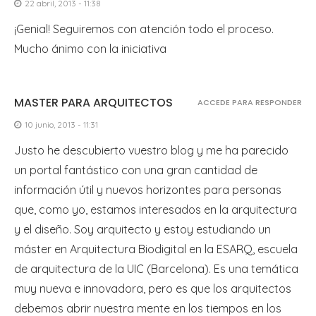
22 abril, 2013 - 11:38
¡Genial! Seguiremos con atención todo el proceso.
Mucho ánimo con la iniciativa
MASTER PARA ARQUITECTOS
ACCEDE PARA RESPONDER
10 junio, 2013 - 11:31
Justo he descubierto vuestro blog y me ha parecido
un portal fantástico con una gran cantidad de
información útil y nuevos horizontes para personas
que, como yo, estamos interesados en la arquitectura
y el diseño. Soy arquitecto y estoy estudiando un
máster en Arquitectura Biodigital en la ESARQ, escuela
de arquitectura de la UIC (Barcelona). Es una temática
muy nueva e innovadora, pero es que los arquitectos
debemos abrir nuestra mente en los tiempos en los