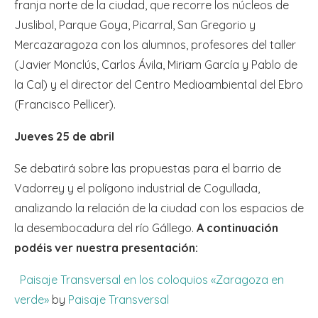
franja norte de la ciudad, que recorre los núcleos de
Juslibol, Parque Goya, Picarral, San Gregorio y
Mercazaragoza con los alumnos, profesores del taller
(Javier Monclús, Carlos Ávila, Miriam García y Pablo de
la Cal) y el director del Centro Medioambiental del Ebro
(Francisco Pellicer).
Jueves 25 de abril
Se debatirá sobre las propuestas para el barrio de
Vadorrey y el polígono industrial de Cogullada,
analizando la relación de la ciudad con los espacios de
la desembocadura del río Gállego.
A continuación
podéis ver nuestra presentación:
Paisaje Transversal en los coloquios «Zaragoza en
verde»
by
Paisaje Transversal