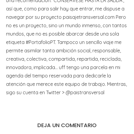
una recomendación: 'CONSÉRVESE HASTA LA SALIDA';
así que, como para salir hay que entrar, me dispuse a
navegar por su proyecto paisajetransversal.com Pero
no es un proyecto, sino un mundo inmenso, con tantos
mundos, que no es posible abarcar desde una sola
etiqueta #PortafolioPT. Tampoco un sencillo viaje me
permite asimilar tanta ambición social, responsable,
creativa, colectiva, compartida, repartida, reciclada,
innovadora, implicada… uff tengo una parcela en mi
agenda del tiempo reservada para dedicarle la
atención que merece este equipo de trabajo. Mientras,
sigo su cuenta en Twitter > @paistransversal
DEJA UN COMENTARIO