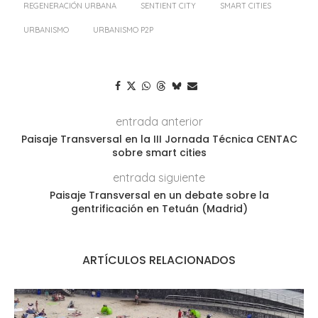
REGENERACIÓN URBANA
SENTIENT CITY
SMART CITIES
URBANISMO
URBANISMO P2P
entrada anterior
Paisaje Transversal en la III Jornada Técnica CENTAC
sobre smart cities
entrada siguiente
Paisaje Transversal en un debate sobre la
gentrificación en Tetuán (Madrid)
ARTÍCULOS RELACIONADOS