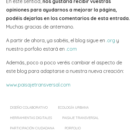
En este sentiod,
nos gustaría recibir vuestras
opiniones para ayudarnos a mejorar la página,
podéis dejarlas en los comentarios de esta entrada.
Muchas gracias de antemano.
A partir de ahora, ya sabéis, el blog sigue en
.org
y
nuestro porfolio estará en
.com
Además, poco a poco veréis cambiar el aspecto de
este blog para adaptarse a nuestra nueva creación:
www.paisajetransversal.com
DISEÑO COLABORATIVO
ECOLOGÍA URBANA
HERRAMIENTAS DIGITALES
PAISAJE TRANSVERSAL
PARTICIPACIÓN CIUDADANA
PORFOLIO