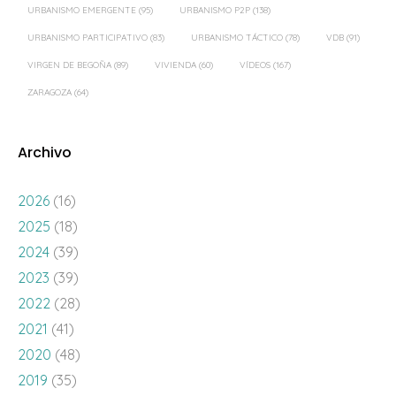
URBANISMO EMERGENTE
(95)
URBANISMO P2P
(138)
URBANISMO PARTICIPATIVO
(83)
URBANISMO TÁCTICO
(78)
VDB
(91)
VIRGEN DE BEGOÑA
(89)
VIVIENDA
(60)
VÍDEOS
(167)
ZARAGOZA
(64)
Archivo
2026
(16)
2025
(18)
2024
(39)
2023
(39)
2022
(28)
2021
(41)
2020
(48)
2019
(35)