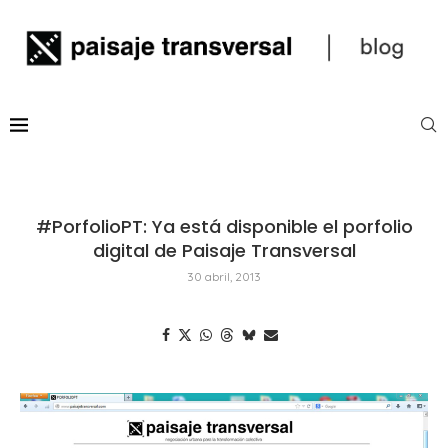
#PorfolioPT: Ya está disponible el porfolio
digital de Paisaje Transversal
30 abril, 2013