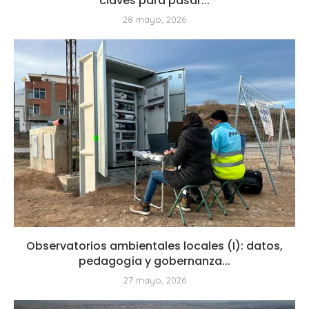
claves para pasar...
28 mayo, 2026
Observatorios ambientales locales (I): datos,
pedagogía y gobernanza...
27 mayo, 2026