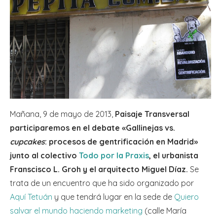
Mañana, 9 de mayo de 2013,
Paisaje Transversal
participaremos en el debate «Gallinejas vs.
cupcakes
: procesos de gentrificación en Madrid»
junto al colectivo
Todo por la Praxis
, el urbanista
Franscisco L. Groh y el arquitecto Miguel Díaz.
Se
trata de un encuentro que ha sido organizado por
Aquí Tetuán
y que tendrá lugar en la sede de
Quiero
salvar el mundo haciendo marketing
(calle María