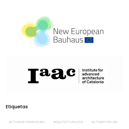
Etiquetas
ACTIVANDO ESPACIOS
(82)
ARQUITECTURA
(257)
AUTOGESTIÓN
(59)