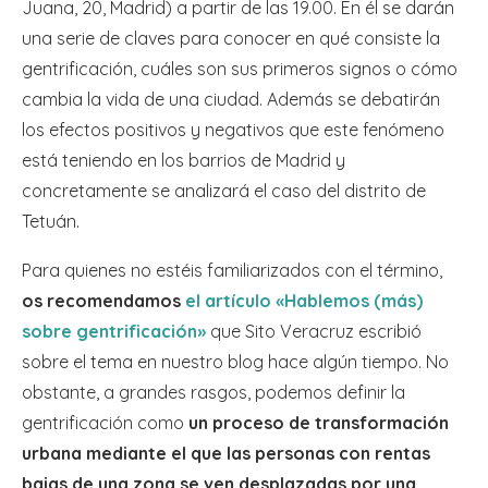
Juana, 20, Madrid) a partir de las 19.00. En él se darán
una serie de claves para conocer en qué consiste la
gentrificación, cuáles son sus primeros signos o cómo
cambia la vida de una ciudad. Además se debatirán
los efectos positivos y negativos que este fenómeno
está teniendo en los barrios de Madrid y
concretamente se analizará el caso del distrito de
Tetuán.
Para quienes no estéis familiarizados con el término,
os recomendamos
el artículo «Hablemos (más)
sobre gentrificación»
que Sito Veracruz escribió
sobre el tema en nuestro blog hace algún tiempo. No
obstante, a grandes rasgos, podemos definir la
gentrificación como
un proceso de transformación
urbana mediante el que las personas con rentas
bajas de una zona se ven desplazadas por una