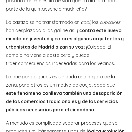
pasado con ese estilo de vida que un día formaba
parte de la quintaesencia madrileña?
Lo castizo se ha transformado en
cool
, los
cupcakes
han desplazado a las gallinejas y
contra este nuevo
mundo de juventud y colores algunos arquitectos y
urbanistas de Madrid alzan su voz:
¡Cuidado! El
cambio no viene a coste cero y puede
traer consecuencias indeseadas para los vecinos.
Lo que para algunos es sin duda una mejora de la
zona, para otros es un motivo de queja, dado que
este fenómeno conlleva también una desaparición
de los comercios tradicionales y de los servicios
públicos necesarios para el ciudadano.
A menudo es complicado separar procesos que se
producen simultáneamente, unos de
lógica evolución