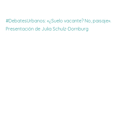
#DebatesUrbanos: «¿Suelo vacante? No, paisaje».
Presentación de Julia Schulz-Dornburg