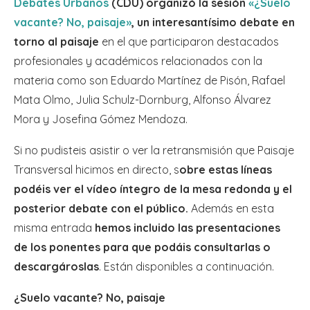
Debates Urbanos
(CDU) organizó la sesión
«¿Suelo
vacante? No, paisaje»
, un interesantísimo debate en
torno al paisaje
en el que participaron destacados
profesionales y académicos relacionados con la
materia como son Eduardo Martínez de Pisón, Rafael
Mata Olmo, Julia Schulz-Dornburg, Alfonso Álvarez
Mora y Josefina Gómez Mendoza.
Si no pudisteis asistir o ver la retransmisión que Paisaje
Transversal hicimos en directo, s
obre estas líneas
podéis ver el vídeo íntegro de la mesa redonda y el
posterior debate con el público.
Además en esta
misma entrada
hemos incluido las presentaciones
de los ponentes para que podáis consultarlas o
descargároslas
. Están disponibles a continuación.
¿Suelo vacante? No, paisaje