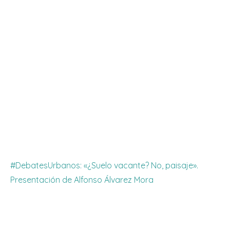
#DebatesUrbanos: «¿Suelo vacante? No, paisaje».
Presentación de Alfonso Álvarez Mora