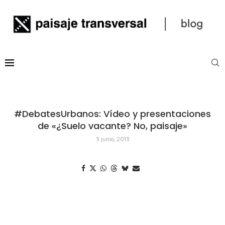
#DebatesUrbanos: Vídeo y presentaciones
de «¿Suelo vacante? No, paisaje»
3 junio, 2013