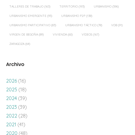
TALLERES DE TRABAJO
(163)
TERRITORIO
(193)
URBANISMO
(596)
URBANISMO EMERGENTE
(95)
URBANISMO P2P
(138)
URBANISMO PARTICIPATIVO
(83)
URBANISMO TÁCTICO
(78)
VDB
(91)
VIRGEN DE BEGOÑA
(89)
VIVIENDA
(60)
VÍDEOS
(167)
ZARAGOZA
(64)
Archivo
2026
(16)
2025
(18)
2024
(39)
2023
(39)
2022
(28)
2021
(41)
2020
(48)