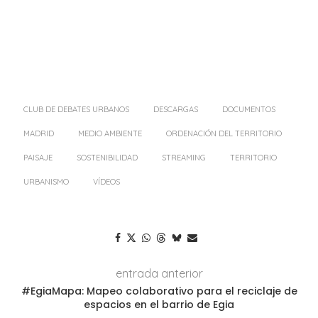
CLUB DE DEBATES URBANOS
DESCARGAS
DOCUMENTOS
MADRID
MEDIO AMBIENTE
ORDENACIÓN DEL TERRITORIO
PAISAJE
SOSTENIBILIDAD
STREAMING
TERRITORIO
URBANISMO
VÍDEOS
entrada anterior
#EgiaMapa: Mapeo colaborativo para el reciclaje de
espacios en el barrio de Egia