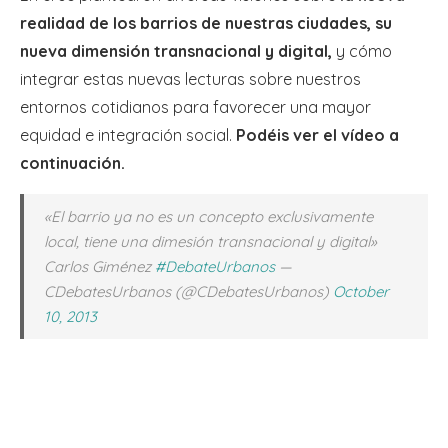
realidad de los barrios de nuestras ciudades, su
nueva dimensión transnacional y digital,
y cómo
integrar estas nuevas lecturas sobre nuestros
entornos cotidianos para favorecer una mayor
equidad e integración social.
Podéis ver el vídeo a
continuación.
«El barrio ya no es un concepto exclusivamente
local, tiene una dimesión transnacional y digital»
Carlos Giménez
#DebateUrbanos
—
CDebatesUrbanos (@CDebatesUrbanos)
October
10, 2013