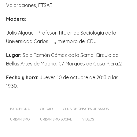
Valoraciones, ETSAB.
Modera:
Julio Alguacil. Profesor Titular de Sociología de la
Universidad Carlos III y miembro del CDU
Lugar:
Sala Ramón Gómez de la Serna. Círculo de
Bellas Artes de Madrid. C/ Marques de Casa Riera,2
Fecha y hora:
Jueves 10 de octubre de 2013 a las
19.30.
BARCELONA
CIUDAD
CLUB DE DEBATES URBANOS
URBANISMO
URBANISMO SOCIAL
VÍDEOS