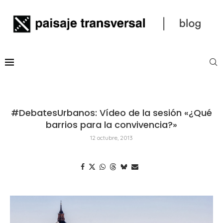
#DebatesUrbanos: Vídeo de la sesión «¿Qué
barrios para la convivencia?»
12 octubre, 2013