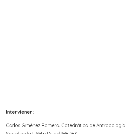
Intervienen:
Carlos Giménez Romero. Catedrático de Antropología
Social de la UAM y Dr. del IMEDES