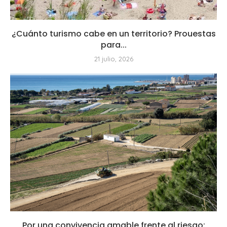
¿Cuánto turismo cabe en un territorio? Prouestas
para...
21 julio, 2026
Por una convivencia amable frente al riesgo: