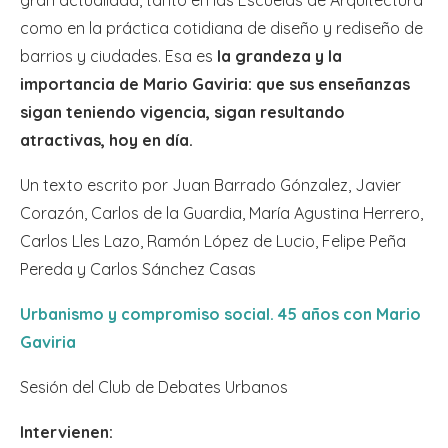
gran actualidad, tanto en las Escuelas de Arquitectura
como en la práctica cotidiana de diseño y rediseño de
barrios y ciudades. Esa es
la grandeza y la
importancia de Mario Gaviria: que sus enseñanzas
sigan teniendo vigencia, sigan resultando
atractivas, hoy en día.
Un texto escrito por Juan Barrado Gónzalez, Javier
Corazón, Carlos de la Guardia, María Agustina Herrero,
Carlos Lles Lazo, Ramón López de Lucio, Felipe Peña
Pereda y Carlos Sánchez Casas
Urbanismo y compromiso social. 45 años con Mario
Gaviria
Sesión del Club de Debates Urbanos
Intervienen: