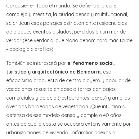
Corbusier en todo el mundo. Se defiende la calle
compleja y mestiza, la ciudad densa y multifuncional,
se critican esos paisajes estrictamente residenciales
de bloques exentos aislados, perdidos en un mar de
verdor (ese verdor al que Mario denominará más tarde
«ideología clorofila»).
También se interesará por
el fenómeno social,
turístico y arquitectónico de Benidorm,
esa
eficacísima propuesta de centro playero y popular de
vacaciones resuelto en base a torres con bajos
comerciales y de ocio (restaurantes, bares) y amplias
avenidas bordeadas de vegetación. ¡Qué intuición su
defensa de ese modelo denso y complejo 40 años
antes de que la costa se ocupara extensivamente por
urbanizaciones de vivienda unifamiliar anexas a