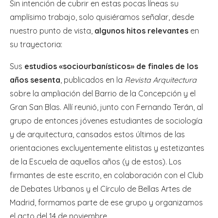
Sin intención de cubrir en estas pocas líneas su
amplísimo trabajo, solo quisiéramos señalar, desde
nuestro punto de vista,
algunos hitos relevantes
en
su trayectoria:
Sus
estudios «sociourbanísticos» de finales de los
años sesenta
, publicados en la
Revista Arquitectura
sobre la ampliación del Barrio de la Concepción y el
Gran San Blas. Allí reunió, junto con Fernando Terán, al
grupo de entonces jóvenes estudiantes de
sociología
y de arquitectura, cansados estos últimos de las
orientaciones excluyentemente elitistas y estetizantes
de la Escuela de aquellos años (y de estos). Los
firmantes de este escrito, en colaboración con el Club
de Debates Urbanos y el Círculo de Bellas Artes de
Madrid, formamos parte de ese grupo y organizamos
el acto del 14 de noviembre.