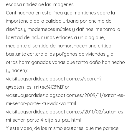
escasa nitidez de las imágenes.
Continuando en esta línea que mantienes sobre la
importancia de la calidad urbana por encima de
diseños y moderneces inútiles y dañinos, me tomo la
libertad de incluir unos enlaces a un blog que,
mediante el sentido del humor, hacen una crítica
bastante certera a los polígonos de viviendas y a
otras hormigonadas varias que tanto daño han hecho
(y hacen):
vicisitudysordidez.blogspot.com.es/search?
q=satan+es+mi+se%C3%B1or
vicisitudysordidez.blogspot.com.es/2009/11/satan-es-
mi-senor-parte-i-tu-vida-va.html
vicisitudysordidez.blogspot.com.es/2011/02/satan-es-
mi-senor-parte-4-elija-su-pau.html
Y este video, de los mismo sautores, que me parece