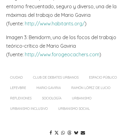
entorno frecuentado, seguro y diverso, una de la
máximas del trabajo de Mario Gaviria
(fuente:
http://www.habitants.org/
)
Imagen 3: Benidorm, uno de los focos del trabajo
teórico-crítico de Mario Gaviria
(fuente:
http://www.forogeocachers.com
)
CIUDAD
CLUB DE DEBATES URBANOS
ESPACIO PÚBLICO
LEFEVBRE
MARIO GAVIRIA
RAMÓN LÓPEZ DE LUCIO
REFLEXIONES
SOCIOLOGÍA
URBANISMO
URBANISMO INCLUSIVO
URBANISMO SOCIAL