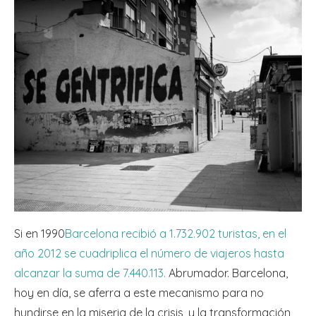
Si en 1990
Barcelona recibió a 1.732.902 turistas, en el
año 2012 se cuadriplica el número de viajeros
hasta
alcanzar la suma de 7.440.113.
Abrumador. Barcelona,
hoy en día, se aferra a este mecanismo para no
hundirse en la miseria de la crisis, y la transformación