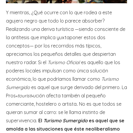
Y mientras, ¿Qué ocurre con lo que rodea a este
agujero negro que todo lo parece absorber?
Realizando una deriva turística —siendo consciente de
la antítesis que implica yuxtaponer estos dos
conceptos— por los recorridos más típicos,
apreciamos los pequeños detalles que despiertan
nuestro radar. Si el
Turismo Oficial
es aquello que los
poderes locales impulsan como única solución
económica, lo que podríamos llamar como
Turismo
Sumergido
es aquel que surge derivado del primero. La
Pros
tourist
ución afecta también al pequeño
«
»
comerciante, hostelero o artista
.
No es que todos se
quieran sumar al carro: se le llama instinto de
supervivencia.
El
Turismo Sumergido
es aquel que se
amolda a las situaciones que éste neoliberalismo