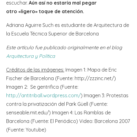
escuchar.
Aún así no estaría mal pegar
otro
ligero
toque de atención.
«
»
Adriana Aguirre Such es estudiante de Arquitectura de
la Escuela Técnica Superior de Barcelona
Este artículo fue publicado originalmente en el blog
Arquitectura y Política
Créditos de las imágenes:
Imagen 1: Mapa de Eric
Fischer de Barcelona (Fuente: http://zzzinc.net/)
Imagen 2: Se gentrifica (Fuente:
http://antitriball.wordpress.com/
) Imagen 3: Protestas
contra la privatización del Park Güell (Fuente:
senseable.mit.edu/) Imagen 4: Las Ramblas de
Barcelona (Fuente: El Periódico) Video: Barcelona 2007
(Fuente: Youtube)