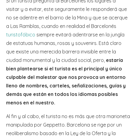
Si un turista pregunta al Barcelonés los lugares a
visitar y a evitar, este seguramente le responderá que
no se adentre en el barrio de la Mina y que se acerque
a Las Ramblas, cuando en realidad el Barcelonés
turistofóbico
siempre evitará adentrarse en la jungla
de estatuas humanas, rosas y souvenirs. Está claro
que existe una merecida barrera invisible entre la
ciudad monumental y la ciudad social, pero,
estaría
bien plantearse si el turista es el principal y único
culpable del malestar que nos provoca un entorno
lleno de nombres, carteles, señalizaciones, guías y
demás que están en todos los idiomas posibles
menos en el nuestro.
Al fin y al cabo, el turista no es más que otra marioneta
manipulada por Geppetto. Barcelona se rige por un
neoliberalismo basado en la Ley de la Oferta y la