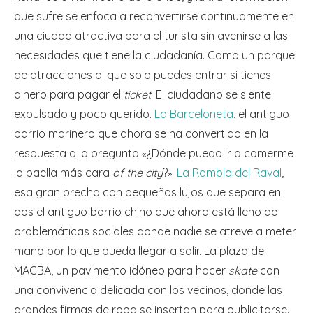
que sufre se enfoca a reconvertirse continuamente en
una ciudad atractiva para el turista sin avenirse a las
necesidades que tiene la ciudadanía. Como un parque
de atracciones al que solo puedes entrar si tienes
dinero para pagar el
ticket
. El ciudadano se siente
expulsado y poco querido.
La Barceloneta
, el antiguo
barrio marinero que ahora se ha convertido en la
respuesta a la pregunta
¿Dónde puedo ir a comerme
«
la paella más cara
of the city
?
.
La Rambla del Raval
,
»
esa gran brecha con pequeños lujos que separa en
dos el antiguo barrio chino que ahora está lleno de
problemáticas sociales donde nadie se atreve a meter
mano por lo que pueda llegar a salir. La plaza del
MACBA, un pavimento idóneo para hacer
skate
con
una convivencia delicada con los vecinos, donde las
grandes firmas de ropa se insertan para publicitarse.