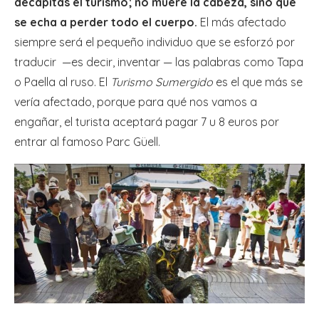
decapitas el turismo; no muere la cabeza, sino que
se echa a perder todo el cuerpo.
El más afectado
siempre será el pequeño individuo que se esforzó por
traducir —es decir, inventar — las palabras como Tapa
o Paella al ruso. El
Turismo Sumergido
es el que más se
vería afectado, porque para qué nos vamos a
engañar, el turista aceptará pagar 7 u 8 euros por
entrar al famoso Parc Güell.