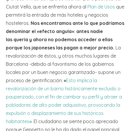
Ciutat Vella, que se enfrenta ahora al
Plan de Usos
que
permitirá la entrada de más hoteles y negocios
hosteleros.
Nos encontramos ante lo que podríamos
denominar el
«
efecto angula
»
: antes nadie
las
quería y ahora no podemos acceder a ellas
porque los japoneses las pagan a mejor precio.
La
revalorización de éstos, y otros muchos lugares de
Barcelona -debido al favoritismo de los gobiernos
locales por un buen negocio garantizado- supone un
proceso de gentrificación:
«
Esto implica la
revalorización de un barrio históricamente excluido o
pauperizado, con el fin de cambiar su perfil y atraer a
pobladores de alto poder adquisitivo, provocando la
expulsión o desplazamiento de sus históricos
habitantes
»
. El ciudadano se siente poco apreciado
porque Geppetto no le ha da dado el papel principal