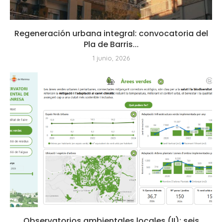
Regeneración urbana integral: convocatoria del
Pla de Barris...
1 junio, 2026
Observatorios ambientales locales (II): seis