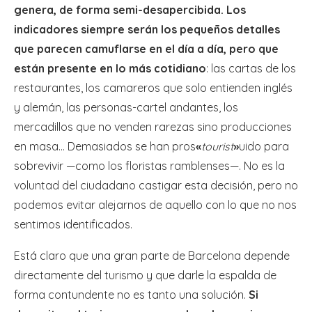
genera, de forma semi-desapercibida. Los
indicadores siempre serán los pequeños detalles
que parecen camuflarse en el día a día, pero que
están presente en lo más cotidiano
: las cartas de los
restaurantes, los camareros que solo entienden inglés
y alemán, las personas-cartel andantes, los
mercadillos que no venden rarezas sino producciones
en masa… Demasiados se han pros
«
tourist
»
uido para
sobrevivir —como los floristas ramblenses—. No es la
voluntad del ciudadano castigar esta decisión, pero no
podemos evitar alejarnos de aquello con lo que no nos
sentimos identificados.
Está claro que una gran parte de Barcelona depende
directamente del turismo y que darle la espalda de
forma contundente no es tanto una solución.
Si