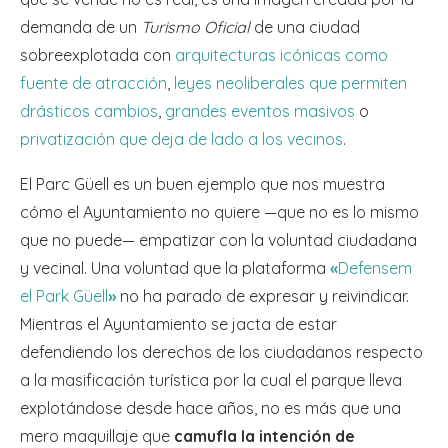
demanda de un
Turismo Oficial
de una ciudad
sobreexplotada con
arquitecturas icónicas como
fuente de atracción
,
leyes neoliberales que permiten
drásticos cambios
,
grandes eventos masivos
o
privatización que deja de lado a los vecinos
.
El Parc Güell es un buen ejemplo que nos muestra
cómo el Ayuntamiento no quiere —que no es lo mismo
que no puede— empatizar con la voluntad ciudadana
y vecinal. Una voluntad que la plataforma
«
Defensem
el Park Güell
»
no ha parado de expresar y reivindicar.
Mientras el Ayuntamiento se jacta de estar
defendiendo los derechos de los ciudadanos respecto
a la masificación turística por la cual el parque lleva
explotándose desde hace años, no es más que una
mero maquillaje que
camufla la intención de