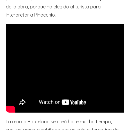
de la obra, porque ha elegido al turista para
interpretar a Pinocchio.
La marca Barcelona se creó hace mucho tiempo,
supuestamente habitada por un solo estereotipo de