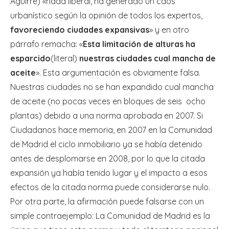
Aguirre) «nada liberal, ha generado un caos
urbanístico según la opinión de todos los expertos,
favoreciendo ciudades expansivas
» y en otro
párrafo remacha: «
Esta limitación de alturas ha
esparcido
(literal)
nuestras ciudades cual mancha de
aceite
». Esta argumentación es obviamente falsa.
Nuestras ciudades no se han expandido cual mancha
de aceite (no pocas veces en bloques de seis ocho
plantas) debido a una norma aprobada en 2007. Si
Ciudadanos hace memoria, en 2007 en la Comunidad
de Madrid el ciclo inmobiliario ya se había detenido
antes de desplomarse en 2008, por lo que la citada
expansión ya había tenido lugar y el impacto a esos
efectos de la citada norma puede considerarse nulo.
Por otra parte, la afirmación puede falsarse con un
simple contraejemplo: La Comunidad de Madrid es la