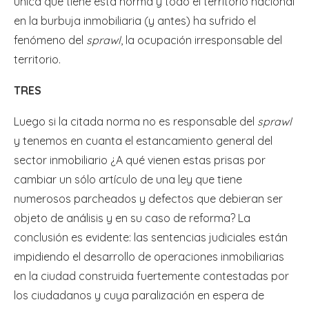
única que tiene esta norma y todo el territorio nacional
en la burbuja inmobiliaria (y antes) ha sufrido el
fenómeno del
sprawl
, la ocupación irresponsable del
territorio.
TRES
Luego si la citada norma no es responsable del
sprawl
y tenemos en cuanta el estancamiento general del
sector inmobiliario ¿A qué vienen estas prisas por
cambiar un sólo artículo de una ley que tiene
numerosos parcheados y defectos que debieran ser
objeto de análisis y en su caso de reforma? La
conclusión es evidente: las sentencias judiciales están
impidiendo el desarrollo de operaciones inmobiliarias
en la ciudad construida fuertemente contestadas por
los ciudadanos y cuya paralización en espera de