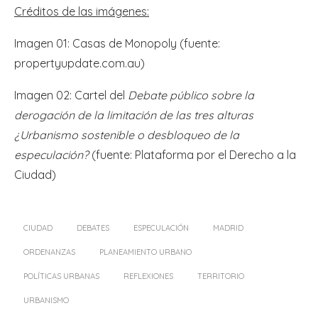
Créditos de las imágenes:
Imagen 01: Casas de Monopoly (fuente:
propertyupdate.com.au)
Imagen 02: Cartel del
Debate público sobre la
derogación de la limitación de las tres alturas
¿Urbanismo sostenible o desbloqueo de la
especulación?
(fuente: Plataforma por el Derecho a la
Ciudad)
CIUDAD
DEBATES
ESPECULACIÓN
MADRID
ORDENANZAS
PLANEAMIENTO URBANO
POLÍTICAS URBANAS
REFLEXIONES
TERRITORIO
URBANISMO