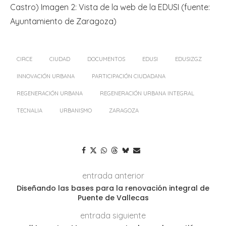
Castro) Imagen 2: Vista de la web de la EDUSI (fuente:
Ayuntamiento de Zaragoza)
CIRCE
CIUDAD
DOCUMENTOS
EDUSI
EDUSIZGZ
INNOVACIÓN URBANA
PARTICIPACIÓN CIUDADANA
REGENERACIÓN URBANA
REGENERACIÓN URBANA INTEGRAL
TECNALIA
URBANISMO
ZARAGOZA
entrada anterior
Diseñando las bases para la renovación integral de
Puente de Vallecas
entrada siguiente