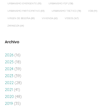
URBANISMO EMERGENTE
(95)
URBANISMO P2P
(138)
URBANISMO PARTICIPATIVO
(83)
URBANISMO TÁCTICO
(78)
VDB
(91)
VIRGEN DE BEGOÑA
(89)
VIVIENDA
(60)
VÍDEOS
(167)
ZARAGOZA
(64)
Archivo
2026
(16)
2025
(18)
2024
(39)
2023
(39)
2022
(28)
2021
(41)
2020
(48)
2019
(35)