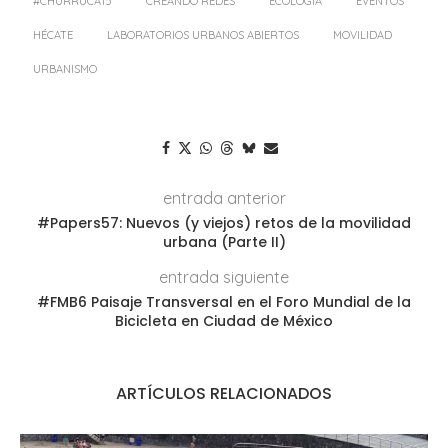
#CHURRUCA15
CREANDO REDES
ECOLOGÍA
EVENTOS
HÉCATE
LABORATORIOS URBANOS ABIERTOS
MOVILIDAD
URBANISMO
entrada anterior
#Papers57: Nuevos (y viejos) retos de la movilidad
urbana (Parte II)
entrada siguiente
#FMB6 Paisaje Transversal en el Foro Mundial de la
Bicicleta en Ciudad de México
ARTÍCULOS RELACIONADOS