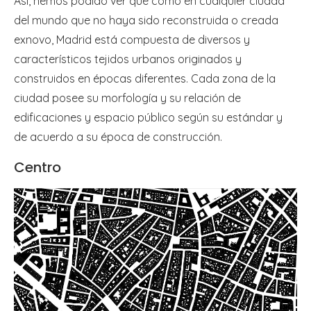
Así, hemos podido ver que como en cualquier ciudad
del mundo que no haya sido reconstruida o creada
exnovo, Madrid está compuesta de diversos y
característicos tejidos urbanos originados y
construidos en épocas diferentes. Cada zona de la
ciudad posee su morfología y su relación de
edificaciones y espacio público según su estándar y
de acuerdo a su época de construcción.
Centro