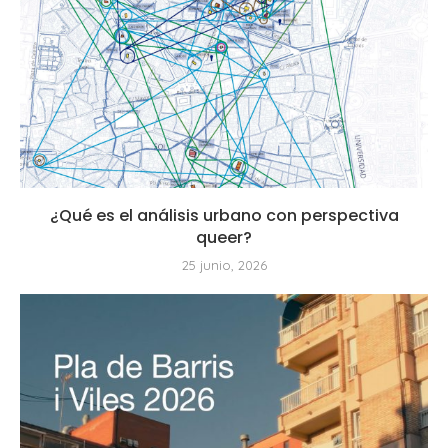
¿Qué es el análisis urbano con perspectiva
queer?
25 junio, 2026