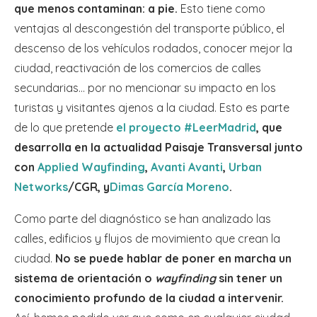
que menos contaminan: a pie.
Esto tiene como
ventajas al descongestión del transporte público, el
descenso de los vehículos rodados, conocer mejor la
ciudad, reactivación de los comercios de calles
secundarias… por no mencionar su impacto en los
turistas y visitantes ajenos a la ciudad. Esto es parte
de lo que pretende
el proyecto #LeerMadrid
, que
desarrolla en la actualidad Paisaje Transversal junto
con
Applied Wayfindin
g
,
Avanti Avanti
,
Urban
Networks
/CGR, y
Dimas García Moreno
.
Como parte del diagnóstico se han analizado las
calles, edificios y flujos de movimiento que crean la
ciudad.
No se puede hablar de poner en marcha un
sistema de orientación o
wayfinding
sin tener un
conocimiento profundo de la ciudad a intervenir.