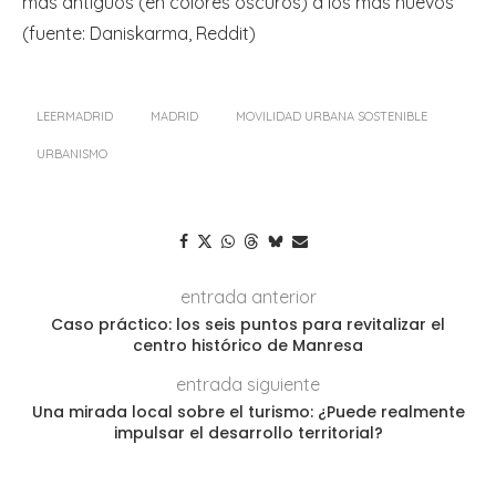
más antiguos (en colores oscuros) a los más nuevos
(fuente: Daniskarma, Reddit)
LEERMADRID
MADRID
MOVILIDAD URBANA SOSTENIBLE
URBANISMO
entrada anterior
Caso práctico: los seis puntos para revitalizar el
centro histórico de Manresa
entrada siguiente
Una mirada local sobre el turismo: ¿Puede realmente
impulsar el desarrollo territorial?