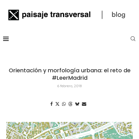
Orientación y morfología urbana: el reto de
#LeerMadrid
6 febrero, 2018