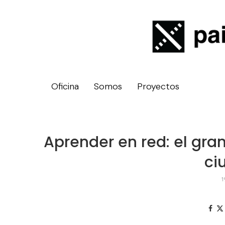
Oficina
Somos
Proyectos
Aprender en red: el gran
ci
1