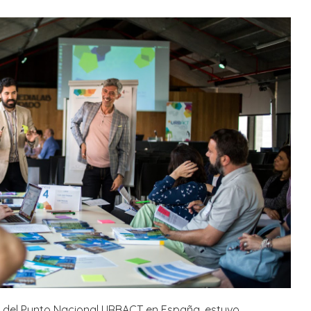
s del Punto Nacional URBACT en España, estuvo