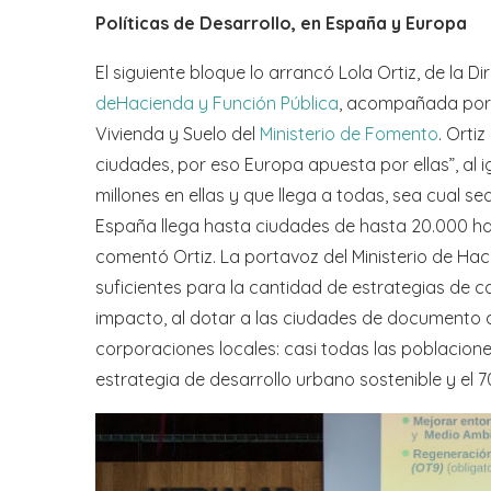
Políticas de Desarrollo, en España y Europa
El siguiente bloque lo arrancó Lola Ortiz, de la
deHacienda y Función Pública
, acompañada por M
Vivienda y Suelo del
Ministerio de Fomento
. Orti
ciudades, por eso Europa apuesta por ellas”, al i
millones en ellas y que llega a todas, sea cual s
España llega hasta ciudades de hasta 20.000 habi
comentó Ortiz. La portavoz del Ministerio de H
suficientes para la cantidad de estrategias de c
impacto, al dotar a las ciudades de documento a
corporaciones locales: casi todas las poblacio
estrategia de desarrollo urbano sostenible y el