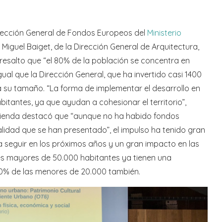
 Dirección General de Fondos Europeos del
Ministerio
iguel Baiget, de la Dirección General de Arquitectura,
z resalto que “el 80% de la población se concentra en
gual que la Dirección General, que ha invertido casi 1400
ea su tamaño. “La forma de implementar el desarrollo en
tantes, ya que ayudan a cohesionar el territorio”,
acienda destacó que “aunque no ha habido fondos
alidad que se han presentado”, el impulso ha tenido gran
 seguir en los próximos años y un gran impacto en las
nes mayores de 50.000 habitantes ya tienen una
 70% de las menores de 20.000 también.