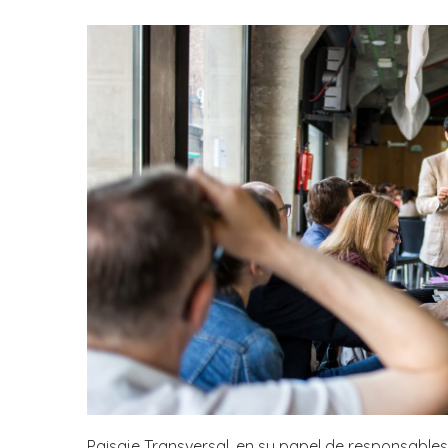
Paisaje Transversal, en su papel de responsable