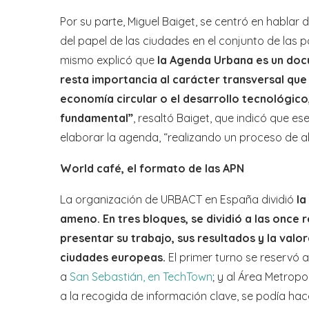
Por su parte, Miguel Baiget, se centró en hablar 
del papel de las ciudades en el conjunto de las po
mismo explicó que
la Agenda Urbana es un doc
resta importancia al carácter transversal que
economía circular o el desarrollo tecnológico,
fundamental”
, resaltó Baiget, que indicó que es
elaborar la agenda, “realizando un proceso de ab
World café, el formato de las APN
La organización de URBACT en España dividió
la
ameno. En tres bloques, se dividió a las once 
presentar su trabajo, sus resultados y la valo
ciudades europeas.
El primer turno se reservó 
a
San Sebastián, en TechTown
; y al Área Metrop
a la recogida de información clave, se podía hace