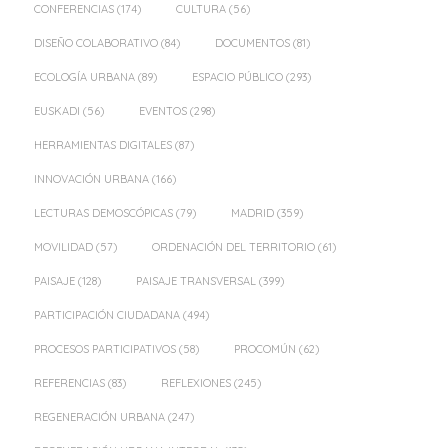
CONFERENCIAS
(174)
CULTURA
(56)
DISEÑO COLABORATIVO
(84)
DOCUMENTOS
(81)
ECOLOGÍA URBANA
(89)
ESPACIO PÚBLICO
(293)
EUSKADI
(56)
EVENTOS
(298)
HERRAMIENTAS DIGITALES
(87)
INNOVACIÓN URBANA
(166)
LECTURAS DEMOSCÓPICAS
(79)
MADRID
(359)
MOVILIDAD
(57)
ORDENACIÓN DEL TERRITORIO
(61)
PAISAJE
(128)
PAISAJE TRANSVERSAL
(399)
PARTICIPACIÓN CIUDADANA
(494)
PROCESOS PARTICIPATIVOS
(58)
PROCOMÚN
(62)
REFERENCIAS
(83)
REFLEXIONES
(245)
REGENERACIÓN URBANA
(247)