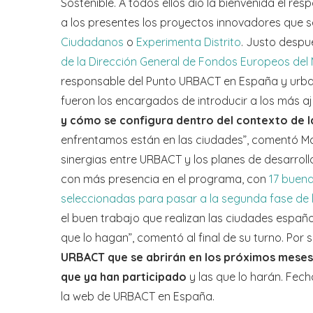
Sostenible. A todos ellos dio la bienvenida el re
a los presentes los proyectos innovadores que se
Ciudadanos
o
Experimenta Distrito
. Justo despu
de la Dirección General de Fondos Europeos del 
responsable del Punto URBACT en España y urb
fueron los encargados de introducir a los más 
y cómo se configura dentro del contexto de l
enfrentamos están en las ciudades”, comentó Mart
sinergias entre URBACT y los planes de desarrol
con más presencia en el programa, con
17 buen
seleccionadas para pasar a la segunda fase de 
el buen trabajo que realizan las ciudades españ
que lo hagan”, comentó al final de su turno. Por s
URBACT que se abrirán en los próximos meses 
que ya han participado
y las que lo harán. Fec
la web de URBACT en España.