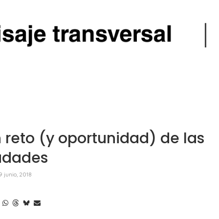
 reto (y oportunidad) de las
udades
9 junio, 2018