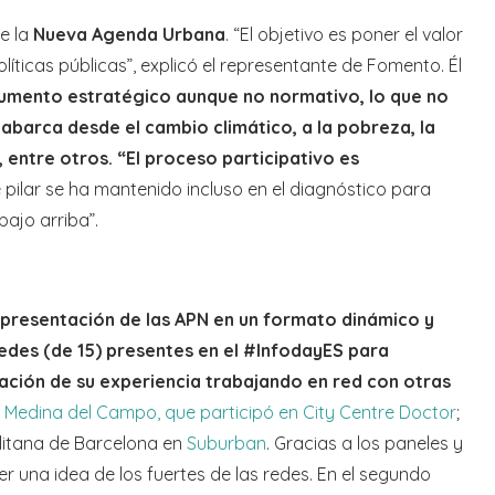
de la
Nueva Agenda Urbana
. “El objetivo es poner el valor
líticas públicas”, explicó el representante de Fomento. Él
umento estratégico aunque no normativo, lo que no
 abarca desde el cambio climático, a la pobreza, la
 entre otros. “El proceso participativo es
e pilar se ha mantenido incluso en el diagnóstico para
ajo arriba”.
 presentación de las APN en un formato dinámico y
redes (de 15) presentes en el #InfodayES para
ración de su experiencia trabajando en red con otras
a
Medina del Campo, que participó en City Centre Doctor
;
olitana de Barcelona en
Suburban
. Gracias a los paneles y
r una idea de los fuertes de las redes. En el segundo