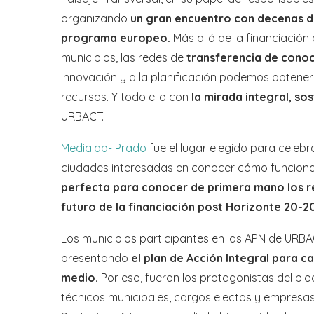
organizando
un gran encuentro con decenas d
programa europeo.
Más allá de la financiación
municipios, las redes de
transferencia de cono
innovación y a la planificación podemos obtene
recursos. Y todo ello con
la mirada integral, sos
URBACT.
Medialab- Prado
fue el lugar elegido para celeb
ciudades interesadas en conocer cómo funcion
perfecta para conocer de primera mano los r
futuro de la financiación post Horizonte 20-2
Los municipios participantes en las APN de URB
presentando
el plan de Acción Integral para c
medio.
Por eso, fueron los protagonistas del blo
técnicos municipales, cargos electos y empresa