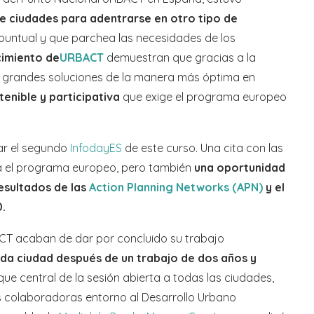
e ciudades para adentrarse en otro tipo de
 puntual y que parchea las necesidades de los
cimiento de
URBACT
demuestran que gracias a la
r grandes soluciones de la manera más óptima en
tenible y participativa
que exige el programa europeo
rar el segundo
InfodayES
de este curso. Una cita con las
a el programa europeo, pero también
una oportunidad
esultados de las
Action Planning Networks (APN)
y el
0.
ACT acaban de dar por concluido su trabajo
ada ciudad después de un trabajo de dos años y
que central de la sesión abierta a todas las ciudades,
s colaboradoras entorno al Desarrollo Urbano