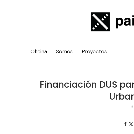
Oficina
Somos
Proyectos
Financiación DUS para
Urba
5