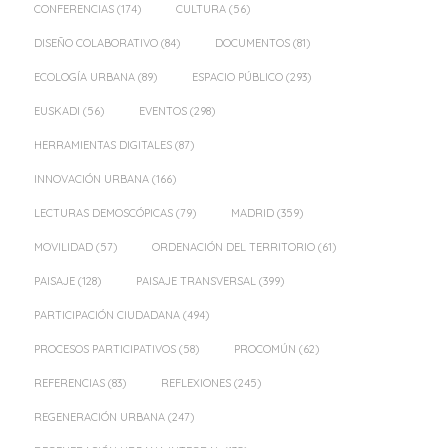
CONFERENCIAS
(174)
CULTURA
(56)
DISEÑO COLABORATIVO
(84)
DOCUMENTOS
(81)
ECOLOGÍA URBANA
(89)
ESPACIO PÚBLICO
(293)
EUSKADI
(56)
EVENTOS
(298)
HERRAMIENTAS DIGITALES
(87)
INNOVACIÓN URBANA
(166)
LECTURAS DEMOSCÓPICAS
(79)
MADRID
(359)
MOVILIDAD
(57)
ORDENACIÓN DEL TERRITORIO
(61)
PAISAJE
(128)
PAISAJE TRANSVERSAL
(399)
PARTICIPACIÓN CIUDADANA
(494)
PROCESOS PARTICIPATIVOS
(58)
PROCOMÚN
(62)
REFERENCIAS
(83)
REFLEXIONES
(245)
REGENERACIÓN URBANA
(247)