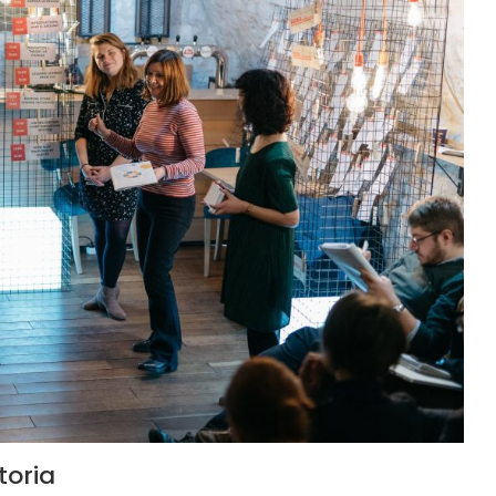
toria