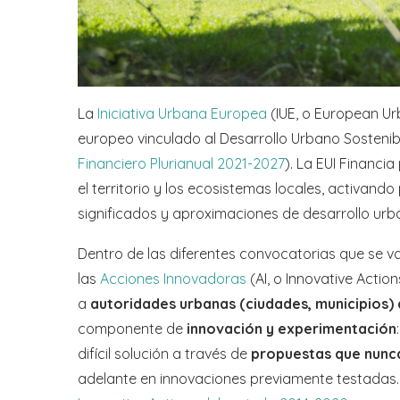
La
Iniciativa Urbana Europea
(IUE, o European Urb
europeo vinculado al Desarrollo Urbano Sostenibl
Financiero Plurianual 2021-2027
). La EUI Financ
el territorio y los ecosistemas locales, activan
significados y aproximaciones de desarrollo urb
Dentro de las diferentes convocatorias que se va
las
Acciones Innovadoras
(AI, o Innovative Action
a
autoridades urbanas (ciudades, municipios)
componente de
innovación y experimentación
difícil solución a través de
propuestas que nunca
adelante en innovaciones previamente testadas. 