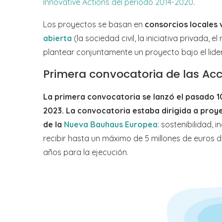
Innovative Actions del periodo 2014-2020
.
Los proyectos se basan en
consorcios locales 
abierta
(la sociedad civil, la iniciativa privada
plantear conjuntamente un proyecto bajo el lid
Primera convocatoria de las Ac
La primera convocatoria se lanzó el pasado 10
2023. La convocatoria estaba dirigida a proy
de la
Nueva Bauhaus Europea
: sostenibilidad,
recibir hasta un máximo de 5 millones de euros 
años para la ejecución.