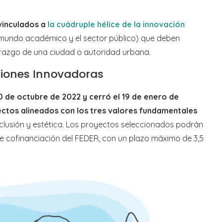
vinculados a
la cuádruple hélice de la innovación
, el mundo académico y el sector público) que deben
erazgo de una ciudad o autoridad urbana.
ciones Innovadoras
 de octubre de 2022 y cerró el 19 de enero de
ectos alineados con los tres valores fundamentales
 inclusión y estética. Los proyectos seleccionados podrán
de cofinanciación del FEDER, con un plazo máximo de 3,5