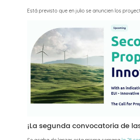
Está previsto que en julio se anuncien los proye
¡La segunda convocatoria de las 
Se acaba de lanzar esta misma semana
la 2ª c