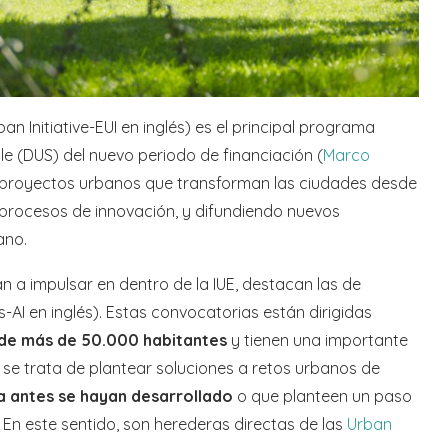
an Initiative-EUI en inglés) es el principal programa
e (DUS) del nuevo periodo de financiación (
Marco
ia proyectos urbanos que transforman las ciudades desde
do procesos de innovación, y difundiendo nuevos
ano.
n a impulsar en dentro de la IUE, destacan las de
s-AI en inglés). Estas convocatorias están dirigidas
 de más de 50.000 habitantes
y tienen una importante
: se trata de plantear soluciones a retos urbanos de
 antes se hayan desarrollado
o que planteen un paso
En este sentido, son herederas directas de las
Urban