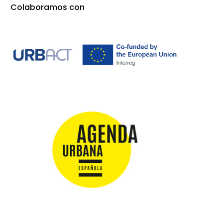
Colaboramos con