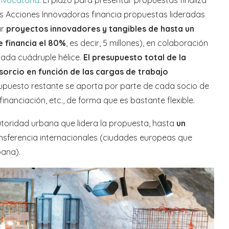
las Acciones Innovadoras financia propuestas lideradas
ar
proyectos innovadores y tangibles de hasta un
e financia el 80%
, es decir, 5 millones), en colaboración
nada cuádruple hélice.
El presupuesto total de la
sorcio en función de las cargas de trabajo
upuesto restante se aporta por parte de cada socio de
nanciación, etc., de forma que es bastante flexible.
toridad urbana que lidera la propuesta, hasta
un
ansferencia internacionales (ciudades europeas que
bana).