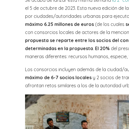
el 5 de octubre de 2023. Esta nueva edición de 
por ciudades/autoridades urbanas para ejecut
máximo 6.25 millones de euros
(de los cuales
s
con consorcios locales de actores de la mencio
propuesta se reparte entre los socios del con
determinadas en la propuesta
.
El 20%
del pres
maneras diferentes: recursos humanos, especie, fi
Los consorcios incluyen además de la ciudad/au
máximo de 6-7 socios locales
y 2 socios de tr
afrontan retos similares a los de la autoridad ur